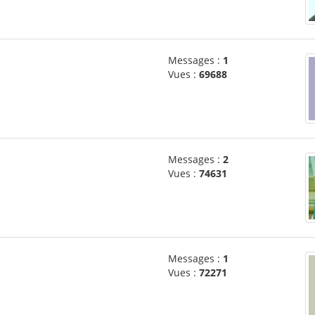
Messages :
1
Vues :
69688
Messages :
2
Vues :
74631
Messages :
1
Vues :
72271