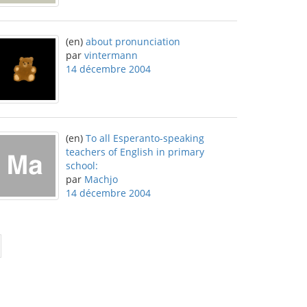
(en)
about pronunciation
par
vintermann
14 décembre 2004
(en)
To all Esperanto-speaking
teachers of English in primary
school:
par
Machjo
14 décembre 2004