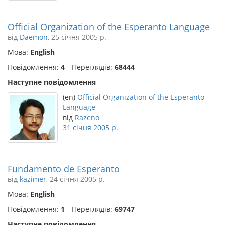
Official Organization of the Esperanto Language
від
Daemon
, 25 січня 2005 р.
Мова:
English
Повідомлення:
4
Переглядів:
68444
Наступне повідомлення
(en)
Official Organization of the Esperanto
Language
від
Razeno
31 січня 2005 р.
Fundamento de Esperanto
від
kazimer
, 24 січня 2005 р.
Мова:
English
Повідомлення:
1
Переглядів:
69747
Наступне повідомлення