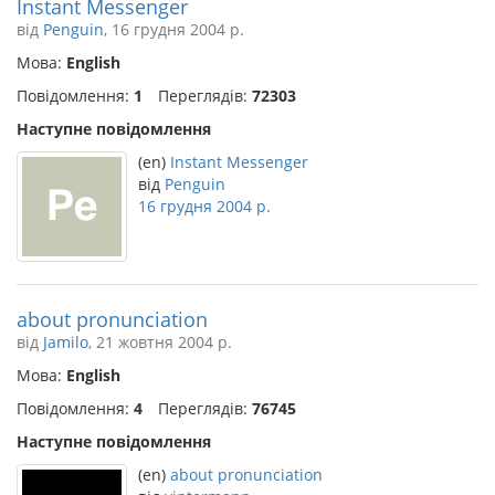
Instant Messenger
від
Penguin
, 16 грудня 2004 р.
Мова:
English
Повідомлення:
1
Переглядів:
72303
Наступне повідомлення
(en)
Instant Messenger
від
Penguin
16 грудня 2004 р.
about pronunciation
від
Jamilo
, 21 жовтня 2004 р.
Мова:
English
Повідомлення:
4
Переглядів:
76745
Наступне повідомлення
(en)
about pronunciation