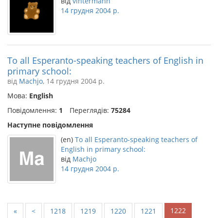
від
vintermann
14 грудня 2004 р.
To all Esperanto-speaking teachers of English in
primary school:
від
Machjo
, 14 грудня 2004 р.
Мова:
English
Повідомлення:
1
Переглядів:
75284
Наступне повідомлення
(en)
To all Esperanto-speaking teachers of
English in primary school:
від
Machjo
14 грудня 2004 р.
1222
«
<
1218
1219
1220
1221