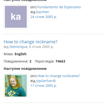
(en)
Fundamento de Esperanto
від
kazimer
24 січня 2005 р.
How to change nickname?
від
Dominique
, 6 січня 2005 р.
Мова:
English
Повідомлення:
2
Переглядів:
74663
Наступне повідомлення
(en)
How to change nickname?
від
JoyGerhardt
17 січня 2005 р.