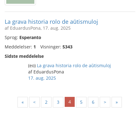
La grava historia rolo de aŭtismuloj
af EduardusPona, 17. aug. 2025
Sprog:
Esperanto
Meddelelser:
1
Visninger:
5343
Sidste meddelelse
(eo)
La grava historia rolo de aŭtismuloj
af EduardusPona
17. aug. 2025
4
«
<
2
3
5
6
>
»