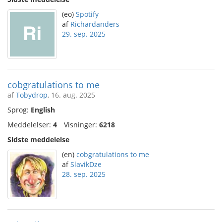
(eo)
Spotify
af
Richardanders
29. sep. 2025
cobgratulations to me
af
Tobydrop
, 16. aug. 2025
Sprog:
English
Meddelelser:
4
Visninger:
6218
Sidste meddelelse
(en)
cobgratulations to me
af
SlavikDze
28. sep. 2025