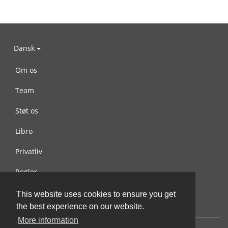
Dansk
Om os
Team
Støt os
Libro
Privatliv
Regler
Kontakt os
This website uses cookies to ensure you get
the best experience on our website.
More information