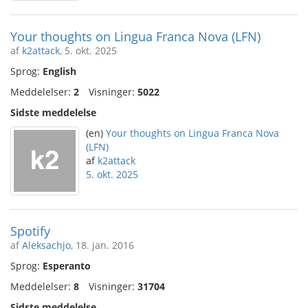
Your thoughts on Lingua Franca Nova (LFN)
af
k2attack
, 5. okt. 2025
Sprog:
English
Meddelelser:
2
Visninger:
5022
Sidste meddelelse
(en)
Your thoughts on Lingua Franca Nova
(LFN)
af
k2attack
5. okt. 2025
Spotify
af
Aleksachjo
, 18. jan. 2016
Sprog:
Esperanto
Meddelelser:
8
Visninger:
31704
Sidste meddelelse