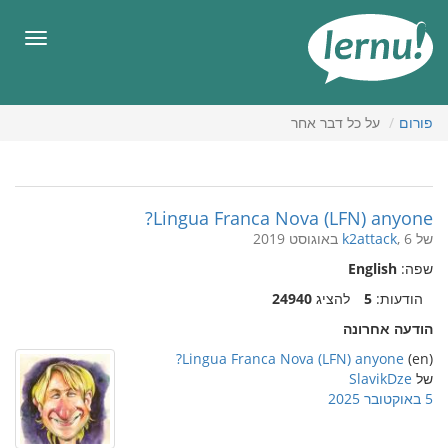
תוכן
עניינים
תפריט
פורום
על כל דבר אחר
Lingua Franca Nova (LFN) anyone?
של
, 6 באוגוסט 2019
k2attack
שפה:
English
הודעות:
5
להציג
24940
הודעה אחרונה
Lingua Franca Nova (LFN) anyone?
(en)
של
SlavikDze
5 באוקטובר 2025