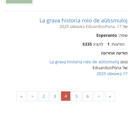
La grava historia rolo de aŭtismuloj
של EduardusPona, 17 באוגוסט 2025
שפה:
Esperanto
הודעות:
1
להציג
5335
הודעה אחרונה
La grava historia rolo de aŭtismuloj
(eo)
של EduardusPona
17 באוגוסט 2025
4
«
<
2
3
5
6
>
»