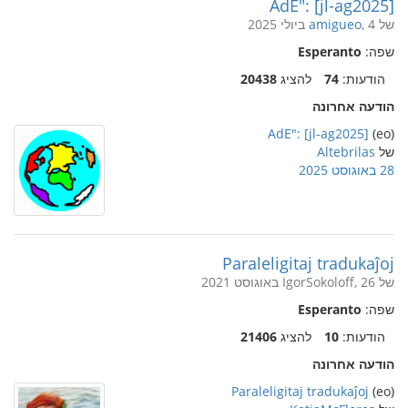
AdE": [jl-ag2025]
של
, 4 ביולי 2025
amigueo
שפה:
Esperanto
הודעות:
74
להציג
20438
הודעה אחרונה
AdE": [jl-ag2025]
(eo)
של
Altebrilas
28 באוגוסט 2025
Paraleligitaj tradukaĵoj
של IgorSokoloff, 26 באוגוסט 2021
שפה:
Esperanto
הודעות:
10
להציג
21406
הודעה אחרונה
Paraleligitaj tradukaĵoj
(eo)