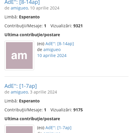
AdE'': [8-14ap]
de
amigueo
, 10 aprilie 2024
Limbă:
Esperanto
Contribuții/Mesaje:
1
Vizualizări:
9321
Ultima contribuție/postare
(eo)
AdE'': [8-14ap]
de
amigueo
10 aprilie 2024
AdE'': [1-7ap]
de
amigueo
, 3 aprilie 2024
Limbă:
Esperanto
Contribuții/Mesaje:
1
Vizualizări:
9175
Ultima contribuție/postare
(eo)
AdE'': [1-7ap]