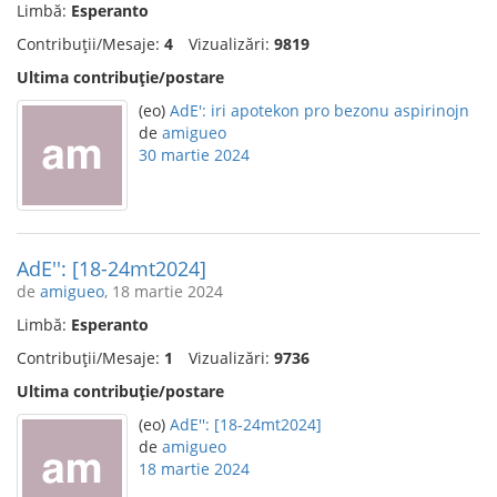
Limbă:
Esperanto
Contribuții/Mesaje:
4
Vizualizări:
9819
Ultima contribuție/postare
(eo)
AdE': iri apotekon pro bezonu aspirinojn
de
amigueo
30 martie 2024
AdE'': [18-24mt2024]
de
amigueo
, 18 martie 2024
Limbă:
Esperanto
Contribuții/Mesaje:
1
Vizualizări:
9736
Ultima contribuție/postare
(eo)
AdE'': [18-24mt2024]
de
amigueo
18 martie 2024