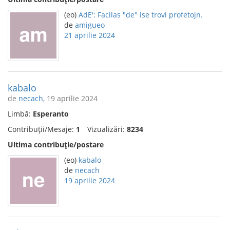
(eo)
AdE': Facilas "de" ise trovi profetojn.
de
amigueo
21 aprilie 2024
kabalo
de
necach
, 19 aprilie 2024
Limbă:
Esperanto
Contribuții/Mesaje:
1
Vizualizări:
8234
Ultima contribuție/postare
(eo)
kabalo
de
necach
19 aprilie 2024