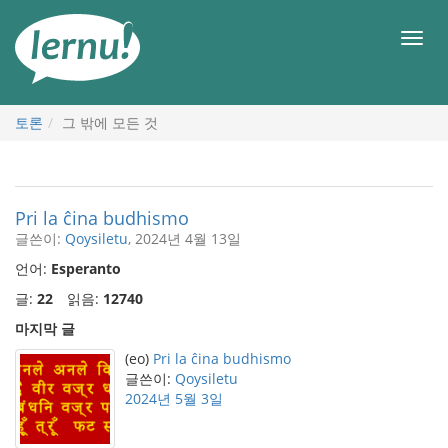
본
문
메
으
뉴
로
토론
그 밖에 모든 것
Pri la ĉina budhismo
글쓴이:
Qoysiletu
, 2024년 4월 13일
언어:
Esperanto
글:
22
읽음:
12740
마지막 글
(eo)
Pri la ĉina budhismo
글쓴이:
Qoysiletu
2024년 5월 3일