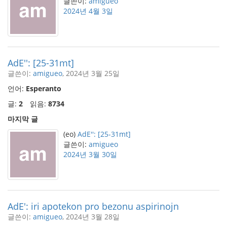
글쓴이:
amigueo
2024년 4월 3일
AdE'': [25-31mt]
글쓴이:
amigueo
, 2024년 3월 25일
언어:
Esperanto
글:
2
읽음:
8734
마지막 글
(eo)
AdE'': [25-31mt]
글쓴이:
amigueo
2024년 3월 30일
AdE': iri apotekon pro bezonu aspirinojn
글쓴이:
amigueo
, 2024년 3월 28일