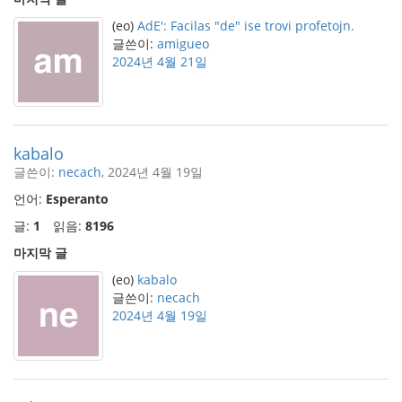
(eo)
AdE': Facilas "de" ise trovi profetojn.
글쓴이:
amigueo
2024년 4월 21일
kabalo
글쓴이:
necach
, 2024년 4월 19일
언어:
Esperanto
글:
1
읽음:
8196
마지막 글
(eo)
kabalo
글쓴이:
necach
2024년 4월 19일