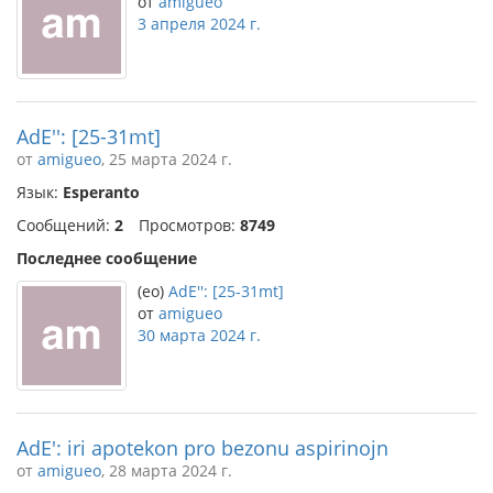
от
amigueo
3 апреля 2024 г.
AdE'': [25-31mt]
от
amigueo
, 25 марта 2024 г.
Язык:
Esperanto
Сообщений:
2
Просмотров:
8749
Последнее сообщение
(eo)
AdE'': [25-31mt]
от
amigueo
30 марта 2024 г.
AdE': iri apotekon pro bezonu aspirinojn
от
amigueo
, 28 марта 2024 г.