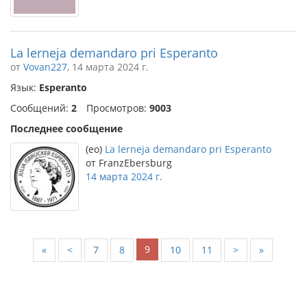
La lerneja demandaro pri Esperanto
от
Vovan227
, 14 марта 2024 г.
Язык:
Esperanto
Сообщений:
2
Просмотров:
9003
Последнее сообщение
(eo)
La lerneja demandaro pri Esperanto
от FranzEbersburg
14 марта 2024 г.
9
«
<
7
8
10
11
>
»