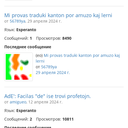
Mi provas traduki kanton por amuzo kaj lerni
от
56789ya
, 29 апреля 2024 г.
Язык:
Esperanto
Сообщений:
1
Просмотров:
8490
Последнее сообщение
(eo)
Mi provas traduki kanton por amuzo kaj
lerni
от
56789ya
29 апреля 2024 г.
AdE': Facilas "de" ise trovi profetojn.
от
amigueo
, 12 апреля 2024 г.
Язык:
Esperanto
Сообщений:
2
Просмотров:
10811
Последнее сообщение