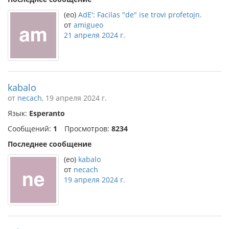
(eo)
AdE': Facilas "de" ise trovi profetojn.
от
amigueo
21 апреля 2024 г.
kabalo
от
necach
, 19 апреля 2024 г.
Язык:
Esperanto
Сообщений:
1
Просмотров:
8234
Последнее сообщение
(eo)
kabalo
от
necach
19 апреля 2024 г.