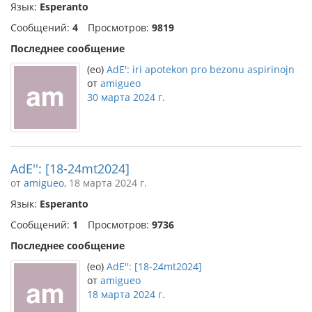
Язык:
Esperanto
Сообщений:
4
Просмотров:
9819
Последнее сообщение
(eo)
AdE': iri apotekon pro bezonu aspirinojn
от
amigueo
30 марта 2024 г.
AdE'': [18-24mt2024]
от
amigueo
, 18 марта 2024 г.
Язык:
Esperanto
Сообщений:
1
Просмотров:
9736
Последнее сообщение
(eo)
AdE'': [18-24mt2024]
от
amigueo
18 марта 2024 г.