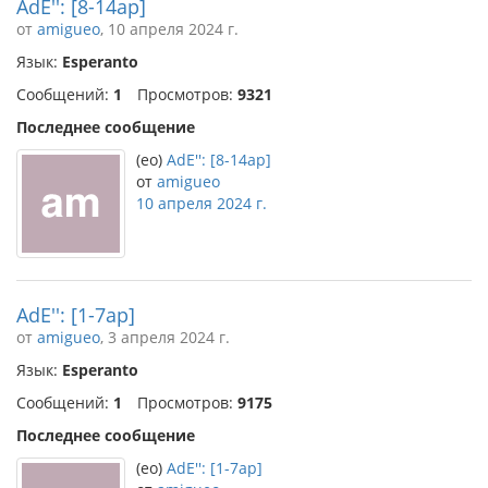
AdE'': [8-14ap]
от
amigueo
, 10 апреля 2024 г.
Язык:
Esperanto
Сообщений:
1
Просмотров:
9321
Последнее сообщение
(eo)
AdE'': [8-14ap]
от
amigueo
10 апреля 2024 г.
AdE'': [1-7ap]
от
amigueo
, 3 апреля 2024 г.
Язык:
Esperanto
Сообщений:
1
Просмотров:
9175
Последнее сообщение
(eo)
AdE'': [1-7ap]