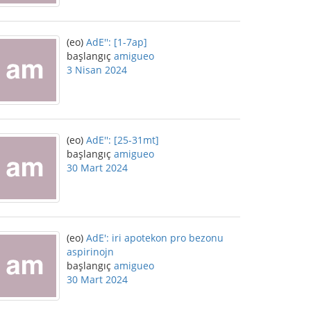
(eo)
AdE'': [1-7ap]
başlangıç
amigueo
3 Nisan 2024
(eo)
AdE'': [25-31mt]
başlangıç
amigueo
30 Mart 2024
(eo)
AdE': iri apotekon pro bezonu
aspirinojn
başlangıç
amigueo
30 Mart 2024