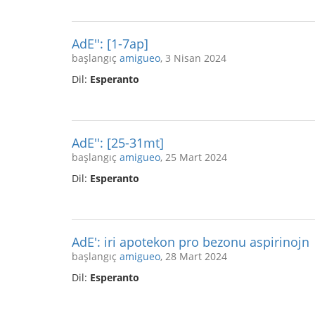
AdE'': [1-7ap]
başlangıç
amigueo
, 3 Nisan 2024
Dil:
Esperanto
AdE'': [25-31mt]
başlangıç
amigueo
, 25 Mart 2024
Dil:
Esperanto
AdE': iri apotekon pro bezonu aspirinojn
başlangıç
amigueo
, 28 Mart 2024
Dil:
Esperanto