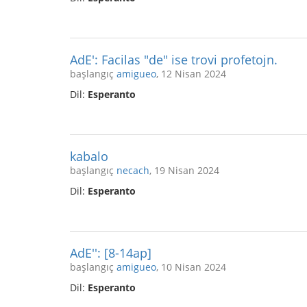
AdE': Facilas "de" ise trovi profetojn.
başlangıç
amigueo
, 12 Nisan 2024
Dil:
Esperanto
kabalo
başlangıç
necach
, 19 Nisan 2024
Dil:
Esperanto
AdE'': [8-14ap]
başlangıç
amigueo
, 10 Nisan 2024
Dil:
Esperanto