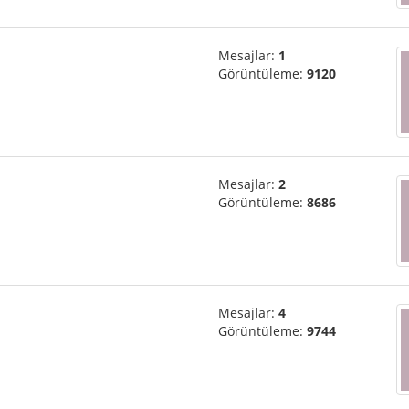
Mesajlar:
1
Görüntüleme:
9120
Mesajlar:
2
Görüntüleme:
8686
Mesajlar:
4
Görüntüleme:
9744