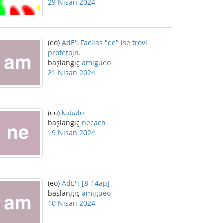
29 Nisan 2024
(eo)
AdE': Facilas "de" ise trovi
profetojn.
başlangıç
amigueo
21 Nisan 2024
(eo)
kabalo
başlangıç
necach
19 Nisan 2024
(eo)
AdE'': [8-14ap]
başlangıç
amigueo
10 Nisan 2024