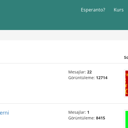
Esperanto?
Kurs
S
Mesajlar:
22
Görüntüleme:
12714
erni
Mesajlar:
1
Görüntüleme:
8415