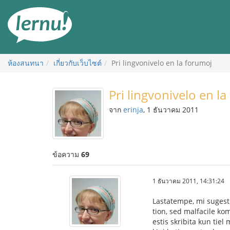
ไป
ยัง
สารบัญ
ห้องสนทนา
เกี่ยวกับเว็บไซต์
Pri lingvonivelo en la forumoj
Pri lingvonivelo en l
จาก
erinja
, 1 ธันวาคม 2011
ข้อความ
69
1 ธันวาคม 2011, 14:31:24
Lastatempe, mi sugestis
tion, sed malfacile kom
estis skribita kun tiel