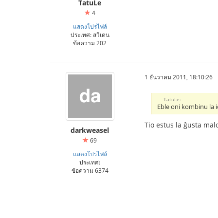
TatuLe
4
แสดงโปรไฟล์
ประเทศ: สวีเดน
ข้อความ 202
1 ธันวาคม 2011, 18:10:26
TatuLe:
Eble oni kombinu la 
Tio estus la ĝusta ma
darkweasel
69
แสดงโปรไฟล์
ประเทศ:
ข้อความ 6374