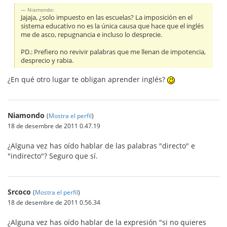
Niamondo:
Jajaja, ¿solo impuesto en las escuelas? La imposición en el
sistema educativo no es la única causa que hace que el inglés
me de asco, repugnancia e incluso lo desprecie.
PD.: Prefiero no revivir palabras que me llenan de impotencia,
desprecio y rabia.
¿En qué otro lugar te obligan aprender inglés?
Niamondo
(
Mostra el perfil
)
18 de desembre de 2011 0.47.19
¿Alguna vez has oído hablar de las palabras "directo" e
"indirecto"? Seguro que sí.
Srcoco
(
Mostra el perfil
)
18 de desembre de 2011 0.56.34
¿Alguna vez has oído hablar de la expresión "si no quieres