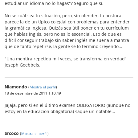
estudiar un idioma no lo hagas"? Seguro que sí.
No se cuál sea tu situación, pero, sin ofender, tu postura
parece la de un típico colegial con problemas para entender
la gramática inglesa. Quizás sea útil poner en tu currículum
que hablas inglés, pero no es lo escencial. Eso de que es
difícil conseguir trabajo sin saber inglés me suena a mantra
que de tanto repetirse, la gente se lo terminó creyendo...
"Una mentira repetida mil veces, se transforma en verdad"
Joseph Goebbels.
Niamondo
(
Mostra el perfil
)
18 de desembre de 2011 1.10.49
Jajaja, pero si en el último examen OBLIGATORIO (aunque no
estoy en la educación obligatoria) saqué un notable...
Srcoco
(
Mostra el perfil
)