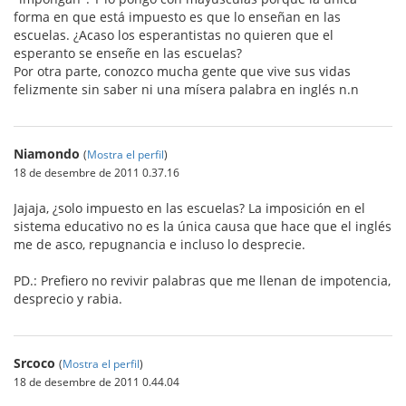
forma en que está impuesto es que lo enseñan en las
escuelas. ¿Acaso los esperantistas no quieren que el
esperanto se enseñe en las escuelas?
Por otra parte, conozco mucha gente que vive sus vidas
felizmente sin saber ni una mísera palabra en inglés n.n
Niamondo
(
Mostra el perfil
)
18 de desembre de 2011 0.37.16
Jajaja, ¿solo impuesto en las escuelas? La imposición en el
sistema educativo no es la única causa que hace que el inglés
me de asco, repugnancia e incluso lo desprecie.
PD.: Prefiero no revivir palabras que me llenan de impotencia,
desprecio y rabia.
Srcoco
(
Mostra el perfil
)
18 de desembre de 2011 0.44.04