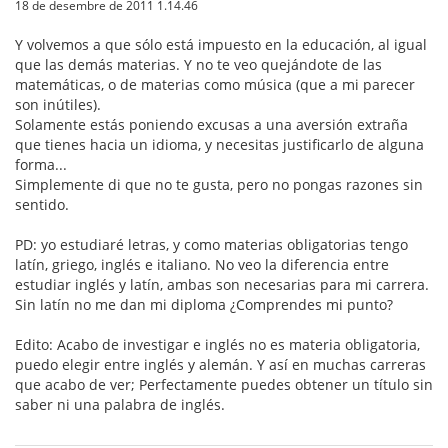
18 de desembre de 2011 1.14.46
Y volvemos a que sólo está impuesto en la educación, al igual
que las demás materias. Y no te veo quejándote de las
matemáticas, o de materias como música (que a mi parecer
son inútiles).
Solamente estás poniendo excusas a una aversión extraña
que tienes hacia un idioma, y necesitas justificarlo de alguna
forma...
Simplemente di que no te gusta, pero no pongas razones sin
sentido.
PD: yo estudiaré letras, y como materias obligatorias tengo
latín, griego, inglés e italiano. No veo la diferencia entre
estudiar inglés y latín, ambas son necesarias para mi carrera.
Sin latín no me dan mi diploma ¿Comprendes mi punto?
Edito: Acabo de investigar e inglés no es materia obligatoria,
puedo elegir entre inglés y alemán. Y así en muchas carreras
que acabo de ver; Perfectamente puedes obtener un título sin
saber ni una palabra de inglés.