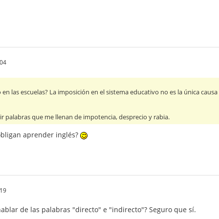
.04
o en las escuelas? La imposición en el sistema educativo no es la única caus
vir palabras que me llenan de impotencia, desprecio y rabia.
obligan aprender inglés?
.19
ablar de las palabras "directo" e "indirecto"? Seguro que sí.