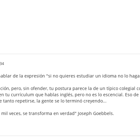
.34
ablar de la expresión "si no quieres estudiar un idioma no lo haga
ación, pero, sin ofender, tu postura parece la de un típico colegia
en tu currículum que hablas inglés, pero no es lo escencial. Eso de 
tanto repetirse, la gente se lo terminó creyendo...
 mil veces, se transforma en verdad" Joseph Goebbels.