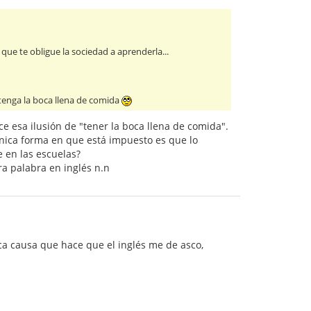
que te obligue la sociedad a aprenderla...
 tenga la boca llena de comida
 esa ilusión de "tener la boca llena de comida".
nica forma en que está impuesto es que lo
 en las escuelas?
ra palabra en inglés n.n
ica causa que hace que el inglés me de asco,