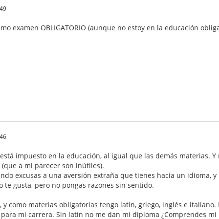
.49
último examen OBLIGATORIO (aunque no estoy en la educación obliga
.46
está impuesto en la educación, al igual que las demás materias. Y
(que a mi parecer son inútiles).
do excusas a una aversión extraña que tienes hacia un idioma, y ne
 te gusta, pero no pongas razones sin sentido.
, y como materias obligatorias tengo latín, griego, inglés e italiano. 
para mi carrera. Sin latín no me dan mi diploma ¿Comprendes mi