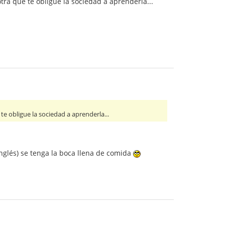
tra que te obligue la sociedad a aprenderla...
e obligue la sociedad a aprenderla...
nglés) se tenga la boca llena de comida