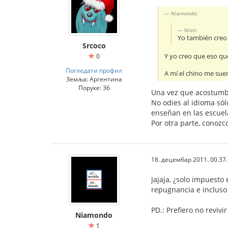
Niamondo:
Nisti:
Yo también creo 
Srcoco
Y yo creo que eso qu
0
Погледати профил
A mí el chino me sue
Земља: Аргентина
Поруке: 36
Una vez que acostumbr
No odies al idioma só
enseñan en las escuel
Por otra parte, conozc
18. децембар 2011. 00.37
Jajaja, ¿solo impuesto
repugnancia e incluso 
PD.: Prefiero no reviv
Niamondo
1