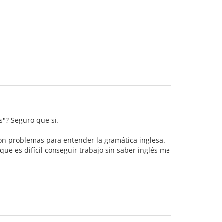
s"? Seguro que sí.
l con problemas para entender la gramática inglesa.
que es difícil conseguir trabajo sin saber inglés me