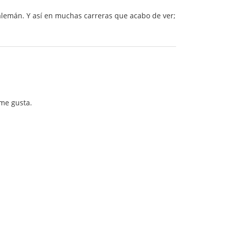
y alemán. Y así en muchas carreras que acabo de ver;
 me gusta.