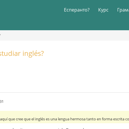
Есперанто?
Курс
Грам
?
tudiar inglés?
.31
 aquí que cree que el inglés es una lengua hermosa tanto en forma escrita