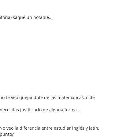
toria) saqué un notable...
 no te veo quejándote de las matemáticas, o de
cesitas justificarlo de alguna forma...
No veo la diferencia entre estudiar inglés y latín,
 punto?