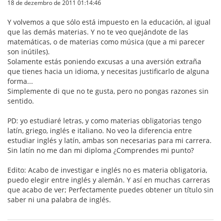
18 de dezembro de 2011 01:14:46
Y volvemos a que sólo está impuesto en la educación, al igual
que las demás materias. Y no te veo quejándote de las
matemáticas, o de materias como música (que a mi parecer
son inútiles).
Solamente estás poniendo excusas a una aversión extraña
que tienes hacia un idioma, y necesitas justificarlo de alguna
forma...
Simplemente di que no te gusta, pero no pongas razones sin
sentido.
PD: yo estudiaré letras, y como materias obligatorias tengo
latín, griego, inglés e italiano. No veo la diferencia entre
estudiar inglés y latín, ambas son necesarias para mi carrera.
Sin latín no me dan mi diploma ¿Comprendes mi punto?
Edito: Acabo de investigar e inglés no es materia obligatoria,
puedo elegir entre inglés y alemán. Y así en muchas carreras
que acabo de ver; Perfectamente puedes obtener un título sin
saber ni una palabra de inglés.