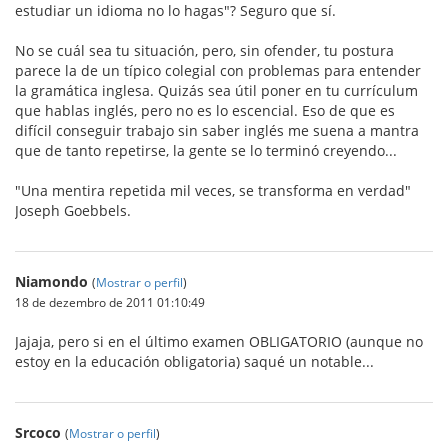
estudiar un idioma no lo hagas"? Seguro que sí.
No se cuál sea tu situación, pero, sin ofender, tu postura
parece la de un típico colegial con problemas para entender
la gramática inglesa. Quizás sea útil poner en tu currículum
que hablas inglés, pero no es lo escencial. Eso de que es
difícil conseguir trabajo sin saber inglés me suena a mantra
que de tanto repetirse, la gente se lo terminó creyendo...
"Una mentira repetida mil veces, se transforma en verdad"
Joseph Goebbels.
Niamondo
(
Mostrar o perfil
)
18 de dezembro de 2011 01:10:49
Jajaja, pero si en el último examen OBLIGATORIO (aunque no
estoy en la educación obligatoria) saqué un notable...
Srcoco
(
Mostrar o perfil
)