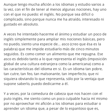
Aunque tengo mucha afición a los idiomas y estudio varios a
la vez, con el fin de tener al menos algunas nociones, hay uno
con el que no puedo: el inglés. No porque sea difícil o
complicado, sino porque nunca me ha atraído, interesado ni
gustado en absoluto.
A veces he intentado hacerme el ánimo y estudiar un poco de
inglés simplemente para ampliar mis nociones básicas, pero
no puedo, siento una especie de... asco (creo que ésa es la
palabra) que me impide estudiarlo más de cinco minutos
seguidos. Es como comer un alimento que me repugna. Ese
asco es debido tanto a lo que representa el inglés (imposición
global de una cultura extranjera como la americana) como a
las características del idioma en si. Es un idioma tan pobre,
tan cutre, tan feo, tan malsonante, tan imperfecto, que ni
siquiera obviando lo que representa, sólo por la ventaja que
supone saberlo, puedo dedicarme a él.
Y a veces, por la comedura de cabeza que nos hacen con el
puto inglés, me siento como un poco culpable hacia mí mismo
por no aprovechar mi afición a los idiomas para estudiar o
aprender un idioma que, a pesar de lo espantoso que es,