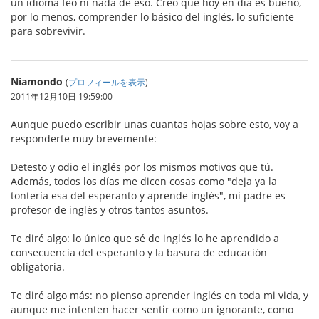
un idioma feo ni nada de eso. Creo que hoy en día es bueno,
por lo menos, comprender lo básico del inglés, lo suficiente
para sobrevivir.
Niamondo
(
プロフィールを表示
)
2011年12月10日 19:59:00
Aunque puedo escribir unas cuantas hojas sobre esto, voy a
responderte muy brevemente:
Detesto y odio el inglés por los mismos motivos que tú.
Además, todos los días me dicen cosas como "deja ya la
tontería esa del esperanto y aprende inglés", mi padre es
profesor de inglés y otros tantos asuntos.
Te diré algo: lo único que sé de inglés lo he aprendido a
consecuencia del esperanto y la basura de educación
obligatoria.
Te diré algo más: no pienso aprender inglés en toda mi vida, y
aunque me intenten hacer sentir como un ignorante, como