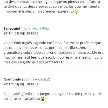
un descerebrado, como alguien que no piensa en su futuro,
te diré que los descerebrados son ellos, los que me intentan
imponer el inglés y no aprenden esperanto
Sahaquiel
(
プロフィールを表示
)
2011年12月10日 20:14:56
Yo aprendí inglés jugando Pokémon, fue mejor profesor que
los que tuve en las escuela, por una sencilla razón, su
gramática y sobre todo su pronunciación son un asco. Me era
mucho más fácil leer que escribir, por eso me enseño mucho
más ese jueguito que los profesores.
Niamondo
(
プロフィールを表示
)
2011年12月10日 20:18:09
Sahaquiel, ¿Tenías los juegos en inglés? Yo siempre los pude
comprar en castellano