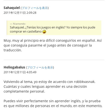
Sahaquiel
(
プロフィールを表示
)
2011年12月11日 2:09:28
Niamondo:
Sahaquiel, ¿Tenías los juegos en inglés? Yo siempre los pude
comprar en castellano
Muy, muy al principio era difícil conseguirlos en español. Así
que conseguía pasarme el juego antes de conseguir la
traducción.
Heliogabalus
(
プロフィールを表示
)
2011年12月11日 4:05:49
Volviendo al tema, yo estoy de acuerdo con robbkvasnak.
Cuántas y cuales lenguas aprender es una decisión
completamente personal.
Puedes vivir perfectamente sin aprender inglés, y la prueba
es que millones de personas en el mundo, en este momento,