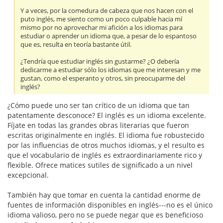
Y a veces, por la comedura de cabeza que nos hacen con el
puto inglés, me siento como un poco culpable hacia mí
mismo por no aprovechar mi afición a los idiomas para
estudiar o aprender un idioma que, a pesar de lo espantoso
que es, resulta en teoría bastante útil.
¿Tendría que estudiar inglés sin gustarme? ¿O debería
dedicarme a estudiar sólo los idiomas que me interesan y me
gustan, como el esperanto y otros, sin preocuparme del
inglés?
¿Cómo puede uno ser tan crítico de un idioma que tan
patentamente desconoce? El inglés es un idioma excelente.
Fíjate en todas las grandes obras literarias que fueron
escritas originalmente en inglés. El idioma fue robustecido
por las influencias de otros muchos idiomas, y el resulto es
que el vocabulario de inglés es extraordinariamente rico y
flexible. Ofrece matices sutiles de significado a un nivel
excepcional.
También hay que tomar en cuenta la cantidad enorme de
fuentes de información disponibles en inglés---no es el único
idioma valioso, pero no se puede negar que es beneficioso