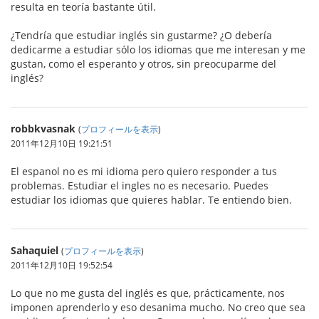
resulta en teoría bastante útil.
¿Tendría que estudiar inglés sin gustarme? ¿O debería
dedicarme a estudiar sólo los idiomas que me interesan y me
gustan, como el esperanto y otros, sin preocuparme del
inglés?
robbkvasnak
(
プロフィールを表示
)
2011年12月10日 19:21:51
El espanol no es mi idioma pero quiero responder a tus
problemas. Estudiar el ingles no es necesario. Puedes
estudiar los idiomas que quieres hablar. Te entiendo bien.
Sahaquiel
(
プロフィールを表示
)
2011年12月10日 19:52:54
Lo que no me gusta del inglés es que, prácticamente, nos
imponen aprenderlo y eso desanima mucho. No creo que sea