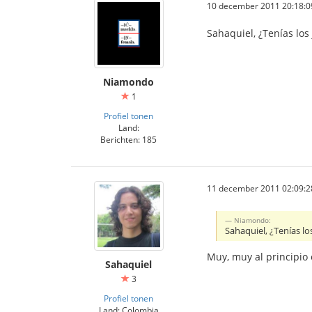
10 december 2011 20:18:0
Sahaquiel, ¿Tenías lo
Niamondo
1
Profiel tonen
Land:
Berichten: 185
11 december 2011 02:09:2
Niamondo:
Sahaquiel, ¿Tenías l
Muy, muy al principio 
Sahaquiel
3
Profiel tonen
Land: Colombia