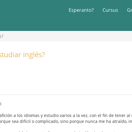
Esperanto?
Cursus
G
s?
tudiar inglés?
5
ción a los idiomas y estudio varios a la vez, con el fin de tener 
orque sea difícil o complicado, sino porque nunca me ha atraído, i