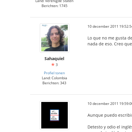
Land: Verenigde Staten
Berichten: 1745
10 december 2011 19:52:5
Lo que no me gusta de
nada de eso. Creo que 
Sahaquiel
3
Profiel tonen
Land: Colombia
Berichten: 343
10 december 2011 19:59:0
Aunque puedo escribir
Detesto y odio el ingl