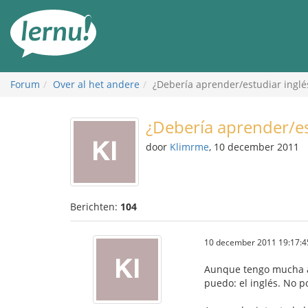
Naar
de
inhoud
Forum
Over al het andere
¿Debería aprender/estudiar inglé
¿Debería aprender/es
door
Klimrme
, 10 december 2011
Berichten:
104
10 december 2011 19:17:4
Aunque tengo mucha afi
puedo: el inglés. No p