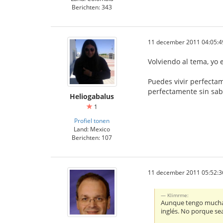
Berichten: 343
11 december 2011 04:05:4
Volviendo al tema, yo
Puedes vivir perfecta
perfectamente sin sab
Heliogabalus
1
Profiel tonen
Land: Mexico
Berichten: 107
11 december 2011 05:52:3
Klimrme:
Aunque tengo mucha af
inglés. No porque se