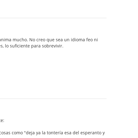
sanima mucho. No creo que sea un idioma feo ni
 lo suficiente para sobrevivir.
e:
cosas como "deja ya la tontería esa del esperanto y