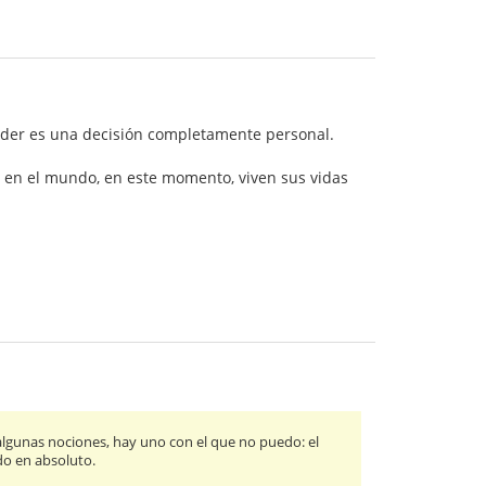
nder es una decisión completamente personal.
s en el mundo, en este momento, viven sus vidas
 algunas nociones, hay uno con el que no puedo: el
do en absoluto.