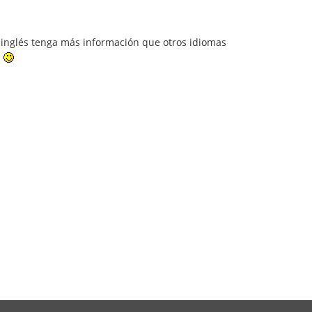
el inglés tenga más información que otros idiomas
a