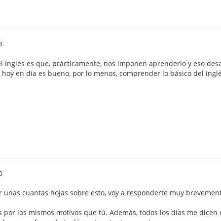
4
l inglés es que, prácticamente, nos imponen aprenderlo y eso de
hoy en día es bueno, por lo menos, comprender lo básico del inglés,
0
 unas cuantas hojas sobre esto, voy a responderte muy brevement
és por los mismos motivos que tú. Además, todos los días me dicen 