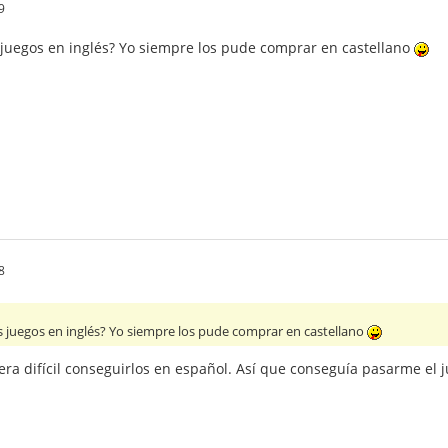
9
s juegos en inglés? Yo siempre los pude comprar en castellano
8
os juegos en inglés? Yo siempre los pude comprar en castellano
era difícil conseguirlos en español. Así que conseguía pasarme el 