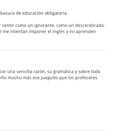
 basura de educación obligatoria.
er sentir como un ignorante, como un descerebrado,
ue me intentan imponer el inglés y no aprenden
por una sencilla razón, su gramática y sobre todo
seño mucho más ese jueguito que los profesores.