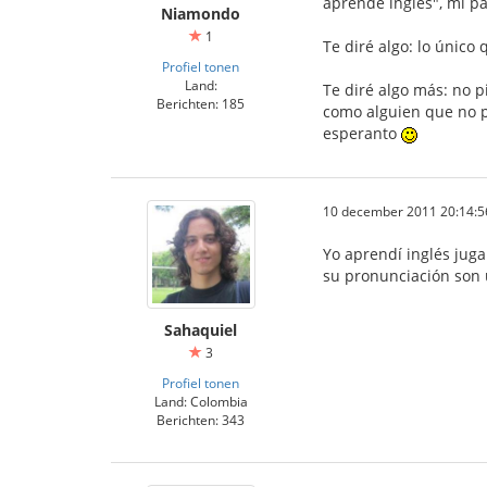
aprende inglés", mi pa
Niamondo
1
Te diré algo: lo único
Profiel tonen
Land:
Te diré algo más: no 
Berichten: 185
como alguien que no p
esperanto
10 december 2011 20:14:5
Yo aprendí inglés juga
su pronunciación son 
Sahaquiel
3
Profiel tonen
Land: Colombia
Berichten: 343