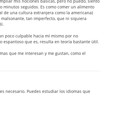
mpliar mis nociones básicas, pero no puedo, siento
nco minutos seguidos. Es como comer un alimento
al de una cultura extranjera como la americana)
an malsonante, tan imperfecto, que ni siquiera
l.
 un poco culpable hacia mí mismo por no
 espantoso que es, resulta en teoría bastante útil.
iomas que me interesan y me gustan, como el
 es necesario. Puedes estudiar los idiomas que