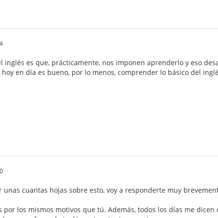
4
l inglés es que, prácticamente, nos imponen aprenderlo y eso de
hoy en día es bueno, por lo menos, comprender lo básico del inglés,
0
 unas cuantas hojas sobre esto, voy a responderte muy brevement
és por los mismos motivos que tú. Además, todos los días me dicen 