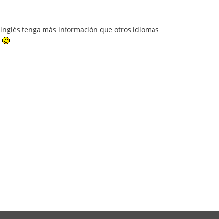
el inglés tenga más información que otros idiomas
a