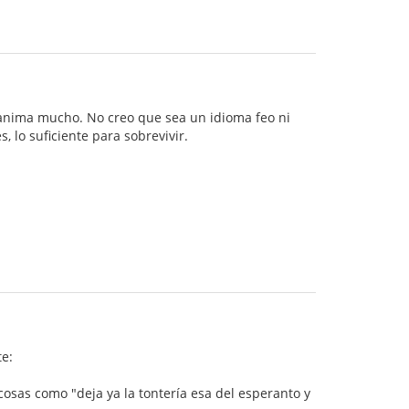
sanima mucho. No creo que sea un idioma feo ni
 lo suficiente para sobrevivir.
e:
cosas como "deja ya la tontería esa del esperanto y