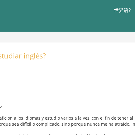
世界语？
tudiar inglés?
5
ción a los idiomas y estudio varios a la vez, con el fin de tener 
orque sea difícil o complicado, sino porque nunca me ha atraído, i