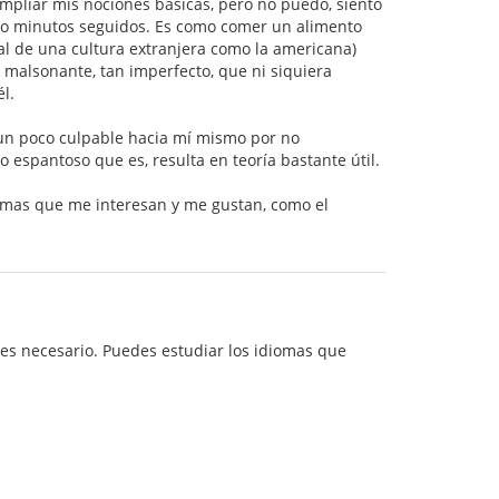
mpliar mis nociones básicas, pero no puedo, siento
nco minutos seguidos. Es como comer un alimento
al de una cultura extranjera como la americana)
an malsonante, tan imperfecto, que ni siquiera
l.
 un poco culpable hacia mí mismo por no
 espantoso que es, resulta en teoría bastante útil.
iomas que me interesan y me gustan, como el
 es necesario. Puedes estudiar los idiomas que