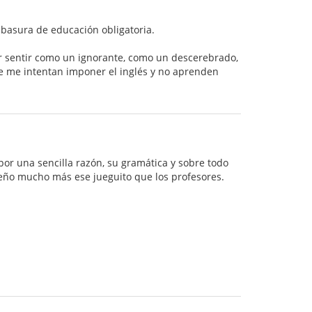
 basura de educación obligatoria.
er sentir como un ignorante, como un descerebrado,
ue me intentan imponer el inglés y no aprenden
por una sencilla razón, su gramática y sobre todo
seño mucho más ese jueguito que los profesores.