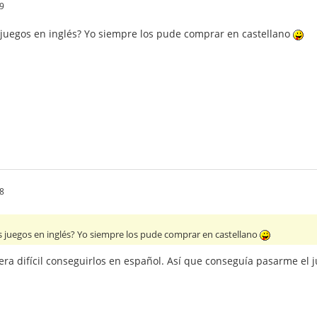
9
s juegos en inglés? Yo siempre los pude comprar en castellano
8
os juegos en inglés? Yo siempre los pude comprar en castellano
era difícil conseguirlos en español. Así que conseguía pasarme el 