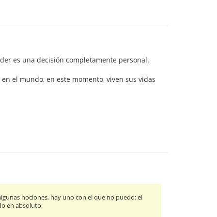
nder es una decisión completamente personal.
s en el mundo, en este momento, viven sus vidas
 algunas nociones, hay uno con el que no puedo: el
do en absoluto.