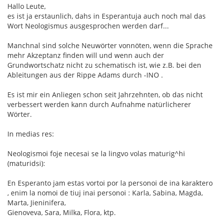
Hallo Leute,
es ist ja erstaunlich, dahs in Esperantuja auch noch mal das
Wort Neologismus ausgesprochen werden darf...
Manchnal sind solche Neuwörter vonnöten, wenn die Sprache
mehr Akzeptanz finden will und wenn auch der
Grundwortschatz nicht zu schematisch ist, wie z.B. bei den
Ableitungen aus der Rippe Adams durch -INO .
Es ist mir ein Anliegen schon seit Jahrzehnten, ob das nicht
verbessert werden kann durch Aufnahme natürlicherer
Wörter.
In medias res:
Neologismoi foje necesai se la lingvo volas maturig^hi
(maturidsi):
En Esperanto jam estas vortoi por la personoi de ina karaktero
, enim la nomoi de tiuj inai personoi : Karla, Sabina, Magda,
Marta, Jieninifera,
Gienoveva, Sara, Milka, Flora, ktp.