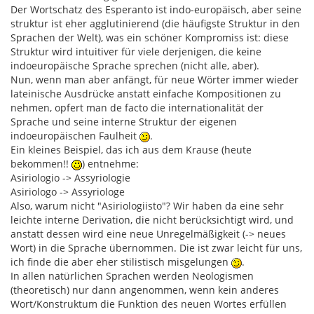
Der Wortschatz des Esperanto ist indo-europäisch, aber seine
struktur ist eher agglutinierend (die häufigste Struktur in den
Sprachen der Welt), was ein schöner Kompromiss ist: diese
Struktur wird intuitiver für viele derjenigen, die keine
indoeuropäische Sprache sprechen (nicht alle, aber).
Nun, wenn man aber anfängt, für neue Wörter immer wieder
lateinische Ausdrücke anstatt einfache Kompositionen zu
nehmen, opfert man de facto die internationalität der
Sprache und seine interne Struktur der eigenen
indoeuropäischen Faulheit
.
Ein kleines Beispiel, das ich aus dem Krause (heute
bekommen!!
) entnehme:
Asiriologio -> Assyriologie
Asiriologo -> Assyriologe
Also, warum nicht "Asiriologiisto"? Wir haben da eine sehr
leichte interne Derivation, die nicht berücksichtigt wird, und
anstatt dessen wird eine neue Unregelmäßigkeit (-> neues
Wort) in die Sprache übernommen. Die ist zwar leicht für uns,
ich finde die aber eher stilistisch misgelungen
.
In allen natürlichen Sprachen werden Neologismen
(theoretisch) nur dann angenommen, wenn kein anderes
Wort/Konstruktum die Funktion des neuen Wortes erfüllen