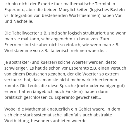
ich bin nicht der Experte fuer mathematische Termini in
Esperanto, aber die beiden Moeglichkeiten (logisches Basteln
vs. Integration von bestehenden Wortstaemmen) haben Vor-
und Nachteile.
Die Tabellwoerter z.B. sind sehr logisch strukturiert und wenn
man sie mal kann, sehr angenehm zu benutzen. Zum
Erlernen sind sie aber nicht so einfach, wie wenn man z.B.
Wortstaemme von z.B. Italienisch nehmen wuerde...
Je abstrakter (und kuerzer) solche Woerter werden, desto
schwieriger. Es hat da schon vor Esperanto z.B. einen Versuch
von einem Deutschen gegeben, der die Woerter so extrem
verkuerzt hat, dass man sie nicht mehr wirklich erkennen
konnte. Die Leute, die diese Sprache (mehr oder weniger gut)
erlernt hatten (angeblich auch Einstein), haben dann
praktisch geschlossen zu Esperanto gewechselt...
Wobei die Mathematik natuerlich ein Gebiet waere, in dem
sich eine stark systematische, allenfalls auch abstrakte
Wortbildung, besonders anbieten wuerde.