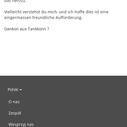
das heisst).
Vielleicht verstehst du mich, und ich hoffe dies ist eine
eingermassen freundliche Aufforderung.
Dankon aux Tankkonn ?
Polski
O nas
Zespół
Wesprzyj nas