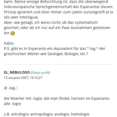
kann. Meine einzige Befürchtung ist, dass die überwiegend
indo-europäische Sprechgemeinschaft des Esperantos diesen
Prinzip ignoriert und eher immer zum Latein zurückgreift (á la
Ido oder Interligua).
Aber, wie gesagt, ich weiss nicht, ob das systematisch
geschiet, oder ob ich nur auf ein Paar Ausnahmen gestossen
bin
Pablo
P.S: gibt es in Esperanto ein Äquivalent für das "-log-" der
griechischen Wörter wie Geologie, Biologie, etc.?
EL_NEBULOSO
(
Pokaż profil
)
12 sierpnia 2007, 19:15:27
@ -log-:
die Woerter mit -logie, die man findet, heissen im Esperanto
alle -logio
z.B. astrologio, antropologio, analogio, homologio