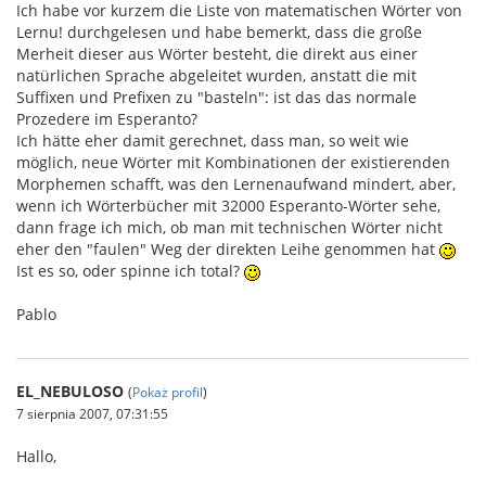
Ich habe vor kurzem die Liste von matematischen Wörter von
Lernu! durchgelesen und habe bemerkt, dass die große
Merheit dieser aus Wörter besteht, die direkt aus einer
natürlichen Sprache abgeleitet wurden, anstatt die mit
Suffixen und Prefixen zu "basteln": ist das das normale
Prozedere im Esperanto?
Ich hätte eher damit gerechnet, dass man, so weit wie
möglich, neue Wörter mit Kombinationen der existierenden
Morphemen schafft, was den Lernenaufwand mindert, aber,
wenn ich Wörterbücher mit 32000 Esperanto-Wörter sehe,
dann frage ich mich, ob man mit technischen Wörter nicht
eher den "faulen" Weg der direkten Leihe genommen hat
Ist es so, oder spinne ich total?
Pablo
EL_NEBULOSO
(
Pokaż profil
)
7 sierpnia 2007, 07:31:55
Hallo,