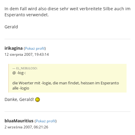
In dem Fall wird also diese sehr weit verbreitete Silbe auch im
Esperanto verwendet.
Gerald
irikagina
(
Pokaż profil
)
12 sierpnia 2007, 19:43:14
EL_NEBULOSO:
@ -log-:
die Woerter mit -logie, die man findet, heissen im Esperanto
alle -logio
Danke, Gerald!
bluaMauritius
(
Pokaż profil
)
2 września 2007, 06:21:26