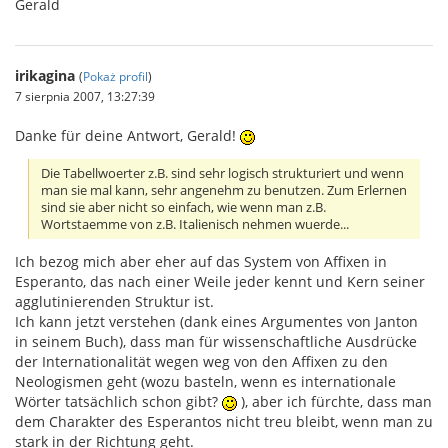
Gerald
irikagina
(
Pokaż profil
)
7 sierpnia 2007, 13:27:39
Danke für deine Antwort, Gerald!
Die Tabellwoerter z.B. sind sehr logisch strukturiert und wenn
man sie mal kann, sehr angenehm zu benutzen. Zum Erlernen
sind sie aber nicht so einfach, wie wenn man z.B.
Wortstaemme von z.B. Italienisch nehmen wuerde...
Ich bezog mich aber eher auf das System von Affixen in
Esperanto, das nach einer Weile jeder kennt und Kern seiner
agglutinierenden Struktur ist.
Ich kann jetzt verstehen (dank eines Argumentes von Janton
in seinem Buch), dass man für wissenschaftliche Ausdrücke
der Internationalität wegen weg von den Affixen zu den
Neologismen geht (wozu basteln, wenn es internationale
Wörter tatsächlich schon gibt?
), aber ich fürchte, dass man
dem Charakter des Esperantos nicht treu bleibt, wenn man zu
stark in der Richtung geht.