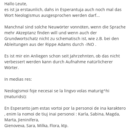
Hallo Leute,
es ist ja erstaunlich, dahs in Esperantuja auch noch mal das
Wort Neologismus ausgesprochen werden darf...
Manchnal sind solche Neuwörter vonnöten, wenn die Sprache
mehr Akzeptanz finden will und wenn auch der
Grundwortschatz nicht zu schematisch ist, wie z.B. bei den
Ableitungen aus der Rippe Adams durch -INO .
Es ist mir ein Anliegen schon seit Jahrzehnten, ob das nicht
verbessert werden kann durch Aufnahme natürlicherer
Wörter.
In medias res:
Neologismoi foje necesai se la lingvo volas maturig^hi
(maturidsi):
En Esperanto jam estas vortoi por la personoi de ina karaktero
, enim la nomoi de tiuj inai personoi : Karla, Sabina, Magda,
Marta, Jieninifera,
Gienoveva, Sara, Milka, Flora, ktp.