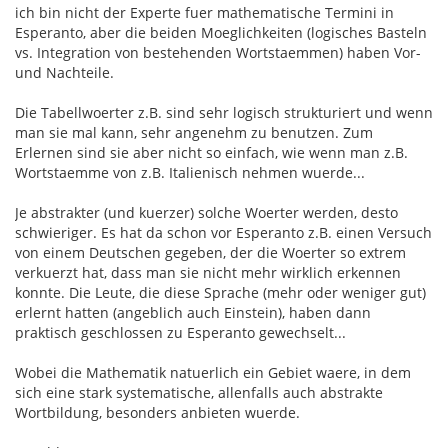
ich bin nicht der Experte fuer mathematische Termini in
Esperanto, aber die beiden Moeglichkeiten (logisches Basteln
vs. Integration von bestehenden Wortstaemmen) haben Vor-
und Nachteile.
Die Tabellwoerter z.B. sind sehr logisch strukturiert und wenn
man sie mal kann, sehr angenehm zu benutzen. Zum
Erlernen sind sie aber nicht so einfach, wie wenn man z.B.
Wortstaemme von z.B. Italienisch nehmen wuerde...
Je abstrakter (und kuerzer) solche Woerter werden, desto
schwieriger. Es hat da schon vor Esperanto z.B. einen Versuch
von einem Deutschen gegeben, der die Woerter so extrem
verkuerzt hat, dass man sie nicht mehr wirklich erkennen
konnte. Die Leute, die diese Sprache (mehr oder weniger gut)
erlernt hatten (angeblich auch Einstein), haben dann
praktisch geschlossen zu Esperanto gewechselt...
Wobei die Mathematik natuerlich ein Gebiet waere, in dem
sich eine stark systematische, allenfalls auch abstrakte
Wortbildung, besonders anbieten wuerde.