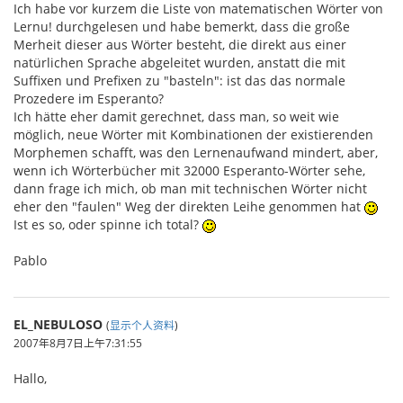
Ich habe vor kurzem die Liste von matematischen Wörter von
Lernu! durchgelesen und habe bemerkt, dass die große
Merheit dieser aus Wörter besteht, die direkt aus einer
natürlichen Sprache abgeleitet wurden, anstatt die mit
Suffixen und Prefixen zu "basteln": ist das das normale
Prozedere im Esperanto?
Ich hätte eher damit gerechnet, dass man, so weit wie
möglich, neue Wörter mit Kombinationen der existierenden
Morphemen schafft, was den Lernenaufwand mindert, aber,
wenn ich Wörterbücher mit 32000 Esperanto-Wörter sehe,
dann frage ich mich, ob man mit technischen Wörter nicht
eher den "faulen" Weg der direkten Leihe genommen hat
Ist es so, oder spinne ich total?
Pablo
EL_NEBULOSO
(
显示个人资料
)
2007年8月7日上午7:31:55
Hallo,