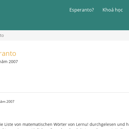
Esperanto?
Khoá học
to
ranto
 năm 2007
 năm 2007
ie Liste von matematischen Wörter von Lernu! durchgelesen und h