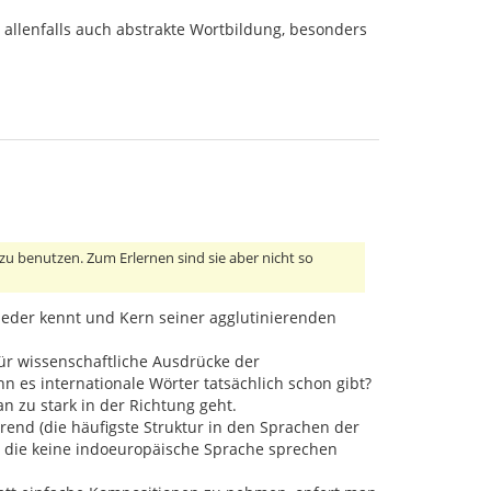
 allenfalls auch abstrakte Wortbildung, besonders
zu benutzen. Zum Erlernen sind sie aber nicht so
 jeder kennt und Kern seiner agglutinierenden
für wissenschaftliche Ausdrücke der
n es internationale Wörter tatsächlich schon gibt?
n zu stark in der Richtung geht.
erend (die häufigste Struktur in den Sprachen der
en, die keine indoeuropäische Sprache sprechen