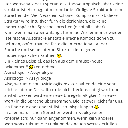
Der Wortschatz des Esperanto ist indo-europäisch, aber seine
struktur ist eher agglutinierend (die häufigste Struktur in den
Sprachen der Welt), was ein schöner Kompromiss ist: diese
Struktur wird intuitiver für viele derjenigen, die keine
indoeuropäische Sprache sprechen (nicht alle, aber).
Nun, wenn man aber anfängt, für neue Wörter immer wieder
lateinische Ausdrücke anstatt einfache Kompositionen zu
nehmen, opfert man de facto die internationalität der
Sprache und seine interne Struktur der eigenen
indoeuropäischen Faulheit
.
Ein kleines Beispiel, das ich aus dem Krause (heute
bekommen!!
) entnehme:
Asiriologio -> Assyriologie
Asiriologo -> Assyriologe
Also, warum nicht "Asiriologiisto"? Wir haben da eine sehr
leichte interne Derivation, die nicht berücksichtigt wird, und
anstatt dessen wird eine neue Unregelmäßigkeit (-> neues
Wort) in die Sprache übernommen. Die ist zwar leicht für uns,
ich finde die aber eher stilistisch misgelungen
.
In allen natürlichen Sprachen werden Neologismen
(theoretisch) nur dann angenommen, wenn kein anderes
Wort/Konstruktum die Funktion des neuen Wortes erfüllen