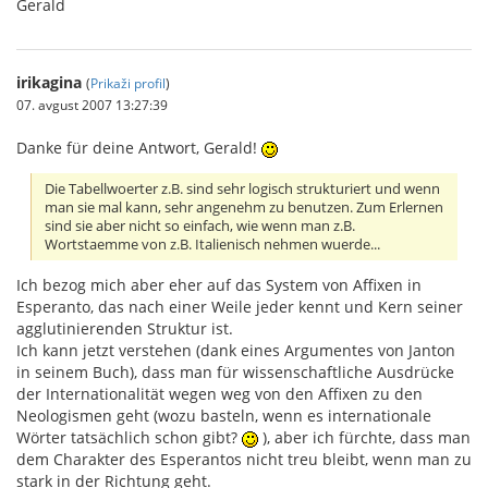
Gerald
irikagina
(
Prikaži profil
)
07. avgust 2007 13:27:39
Danke für deine Antwort, Gerald!
Die Tabellwoerter z.B. sind sehr logisch strukturiert und wenn
man sie mal kann, sehr angenehm zu benutzen. Zum Erlernen
sind sie aber nicht so einfach, wie wenn man z.B.
Wortstaemme von z.B. Italienisch nehmen wuerde...
Ich bezog mich aber eher auf das System von Affixen in
Esperanto, das nach einer Weile jeder kennt und Kern seiner
agglutinierenden Struktur ist.
Ich kann jetzt verstehen (dank eines Argumentes von Janton
in seinem Buch), dass man für wissenschaftliche Ausdrücke
der Internationalität wegen weg von den Affixen zu den
Neologismen geht (wozu basteln, wenn es internationale
Wörter tatsächlich schon gibt?
), aber ich fürchte, dass man
dem Charakter des Esperantos nicht treu bleibt, wenn man zu
stark in der Richtung geht.