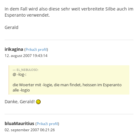
In dem Fall wird also diese sehr weit verbreitete Silbe auch im
Esperanto verwendet.
Gerald
irikagina
(
Prikaži profil
)
12. avgust 2007 19:43:14
EL_NEBULOSO:
@ -log-:
die Woerter mit -logie, die man findet, heissen im Esperanto
alle -logio
Danke, Gerald!
bluaMauritius
(
Prikaži profil
)
02. september 2007 06:21:26