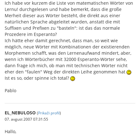
Ich habe vor kurzem die Liste von matematischen Wörter von
Lernu! durchgelesen und habe bemerkt, dass die große
Merheit dieser aus Wörter besteht, die direkt aus einer
natürlichen Sprache abgeleitet wurden, anstatt die mit
Suffixen und Prefixen zu "basteln": ist das das normale
Prozedere im Esperanto?
Ich hätte eher damit gerechnet, dass man, so weit wie
möglich, neue Wörter mit Kombinationen der existierenden
Morphemen schafft, was den Lernenaufwand mindert, aber,
wenn ich Wörterbücher mit 32000 Esperanto-Wörter sehe,
dann frage ich mich, ob man mit technischen Wörter nicht
eher den "faulen" Weg der direkten Leihe genommen hat
Ist es so, oder spinne ich total?
Pablo
EL_NEBULOSO
(
Prikaži profil
)
07. avgust 2007 07:31:55
Hallo,