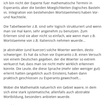
ich bin nicht der Experte fuer mathematische Termini in
Esperanto, aber die beiden Moeglichkeiten (logisches Basteln
vs. Integration von bestehenden Wortstaemmen) haben Vor-
und Nachteile.
Die Tabellwoerter z.B. sind sehr logisch strukturiert und wenn
man sie mal kann, sehr angenehm zu benutzen. Zum
Erlernen sind sie aber nicht so einfach, wie wenn man z.B.
Wortstaemme von z.B. Italienisch nehmen wuerde...
Je abstrakter (und kuerzer) solche Woerter werden, desto
schwieriger. Es hat da schon vor Esperanto z.B. einen Versuch
von einem Deutschen gegeben, der die Woerter so extrem
verkuerzt hat, dass man sie nicht mehr wirklich erkennen
konnte. Die Leute, die diese Sprache (mehr oder weniger gut)
erlernt hatten (angeblich auch Einstein), haben dann
praktisch geschlossen zu Esperanto gewechselt...
Wobei die Mathematik natuerlich ein Gebiet waere, in dem
sich eine stark systematische, allenfalls auch abstrakte
Wortbildung, besonders anbieten wuerde.