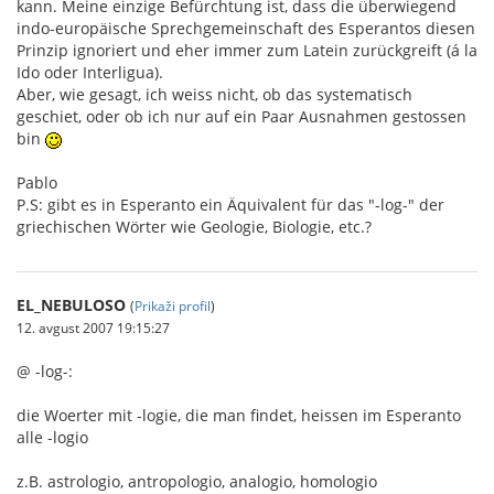
kann. Meine einzige Befürchtung ist, dass die überwiegend
indo-europäische Sprechgemeinschaft des Esperantos diesen
Prinzip ignoriert und eher immer zum Latein zurückgreift (á la
Ido oder Interligua).
Aber, wie gesagt, ich weiss nicht, ob das systematisch
geschiet, oder ob ich nur auf ein Paar Ausnahmen gestossen
bin
Pablo
P.S: gibt es in Esperanto ein Äquivalent für das "-log-" der
griechischen Wörter wie Geologie, Biologie, etc.?
EL_NEBULOSO
(
Prikaži profil
)
12. avgust 2007 19:15:27
@ -log-:
die Woerter mit -logie, die man findet, heissen im Esperanto
alle -logio
z.B. astrologio, antropologio, analogio, homologio