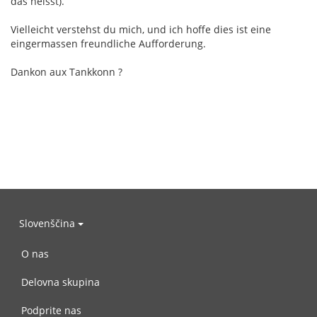
das heisst).
Vielleicht verstehst du mich, und ich hoffe dies ist eine
eingermassen freundliche Aufforderung.
Dankon aux Tankkonn ?
Slovenščina
O nas
Delovna skupina
Podprite nas