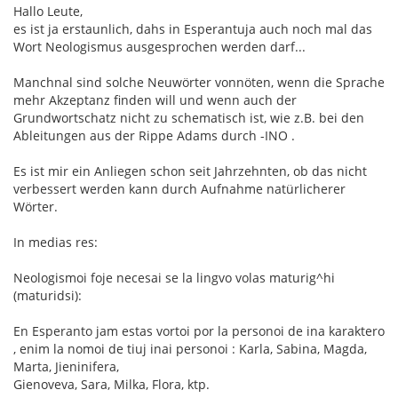
Hallo Leute,
es ist ja erstaunlich, dahs in Esperantuja auch noch mal das
Wort Neologismus ausgesprochen werden darf...
Manchnal sind solche Neuwörter vonnöten, wenn die Sprache
mehr Akzeptanz finden will und wenn auch der
Grundwortschatz nicht zu schematisch ist, wie z.B. bei den
Ableitungen aus der Rippe Adams durch -INO .
Es ist mir ein Anliegen schon seit Jahrzehnten, ob das nicht
verbessert werden kann durch Aufnahme natürlicherer
Wörter.
In medias res:
Neologismoi foje necesai se la lingvo volas maturig^hi
(maturidsi):
En Esperanto jam estas vortoi por la personoi de ina karaktero
, enim la nomoi de tiuj inai personoi : Karla, Sabina, Magda,
Marta, Jieninifera,
Gienoveva, Sara, Milka, Flora, ktp.