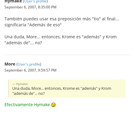
Hymake
(
User's profile
)
September 6, 2007, 8:35:00 PM
También puedes usar esa preposición más "tio" al final...
significaría "Además de eso"
Una duda, More... entonces, Krome es "además" y Krom
"además de"... no?
More
(
User's profile
)
September 6, 2007, 9:59:57 PM
Hymake:
Una duda, More... entonces, Krome es "además" y Krom
"además de"... no?
Efectivamente Hymake.