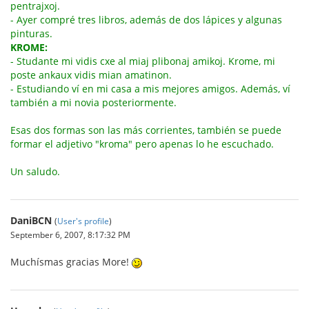
pentrajxoj.
- Ayer compré tres libros, además de dos lápices y algunas
pinturas.
KROME:
- Studante mi vidis cxe al miaj plibonaj amikoj. Krome, mi
poste ankaux vidis mian amatinon.
- Estudiando ví en mi casa a mis mejores amigos. Además, ví
también a mi novia posteriormente.
Esas dos formas son las más corrientes, también se puede
formar el adjetivo "kroma" pero apenas lo he escuchado.
Un saludo.
DaniBCN
(
User's profile
)
September 6, 2007, 8:17:32 PM
Muchísmas gracias More!