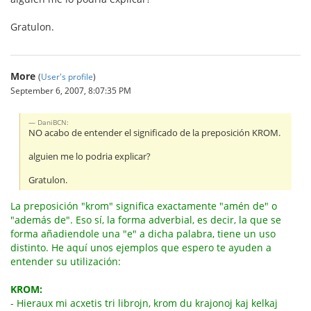
Gratulon.
More
(
User's profile
)
September 6, 2007, 8:07:35 PM
DaniBCN:
NO acabo de entender el significado de la preposición KROM.
alguien me lo podria explicar?
Gratulon.
La preposición "krom" significa exactamente "amén de" o
"además de". Eso sí, la forma adverbial, es decir, la que se
forma añadiendole una "e" a dicha palabra, tiene un uso
distinto. He aquí unos ejemplos que espero te ayuden a
entender su utilización:
KROM:
- Hieraux mi acxetis tri librojn, krom du krajonoj kaj kelkaj