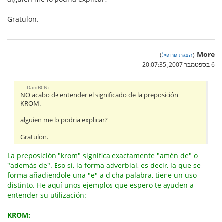
Gratulon.
More
(
הצגת פרופיל
)
6 בספטמבר 2007, 20:07:35
DaniBCN:
NO acabo de entender el significado de la preposición
KROM.
alguien me lo podria explicar?
Gratulon.
La preposición "krom" significa exactamente "amén de" o
"además de". Eso sí, la forma adverbial, es decir, la que se
forma añadiendole una "e" a dicha palabra, tiene un uso
distinto. He aquí unos ejemplos que espero te ayuden a
entender su utilización:
KROM: