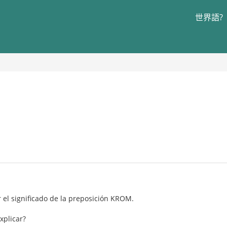
世界語?
el significado de la preposición KROM.
xplicar?