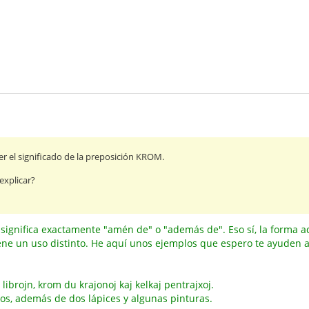
 el significado de la preposición KROM.
explicar?
significa exactamente "amén de" o "además de". Eso sí, la forma a
iene un uso distinto. He aquí unos ejemplos que espero te ayuden a
i librojn, krom du krajonoj kaj kelkaj pentrajxoj.
ros, además de dos lápices y algunas pinturas.