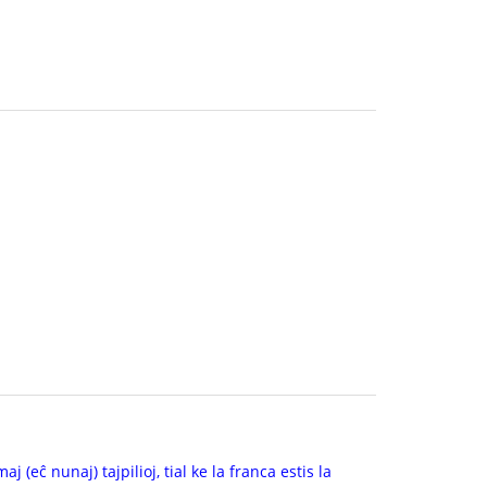
 (eĉ nunaj) tajpilioj, tial ke la franca estis la