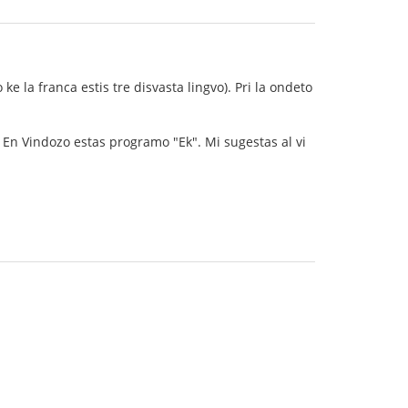
ke la franca estis tre disvasta lingvo). Pri la ondeto
". En Vindozo estas programo "Ek". Mi sugestas al vi