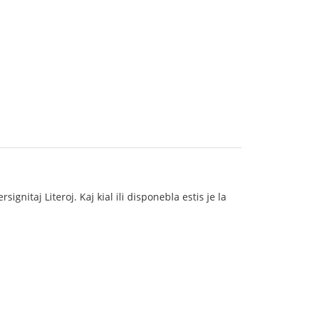
ignitaj Literoj. Kaj kial ili disponebla estis je la