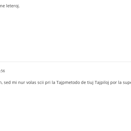
ne leteroj.
:56
 sed mi nur volas scii pri la Tajpmetodo de tiuj Tajpiloj por la supers