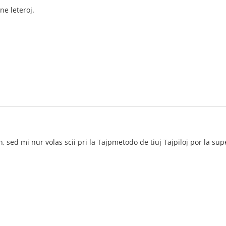
ne leteroj.
 sed mi nur volas scii pri la Tajpmetodo de tiuj Tajpiloj por la supers