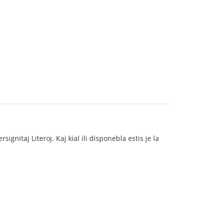
ignitaj Literoj. Kaj kial ili disponebla estis je la