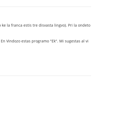
ke la franca estis tre disvasta lingvo). Pri la ondeto
". En Vindozo estas programo "Ek". Mi sugestas al vi