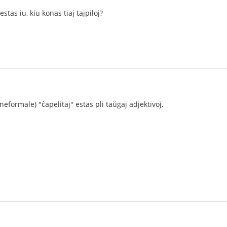
estas iu, kiu konas tiaj tajpiloj?
 neformale) "ĉapelitaj" estas pli taŭgaj adjektivoj.