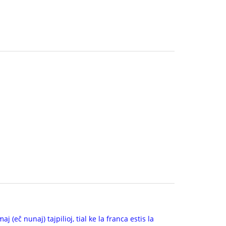
 (eĉ nunaj) tajpilioj, tial ke la franca estis la