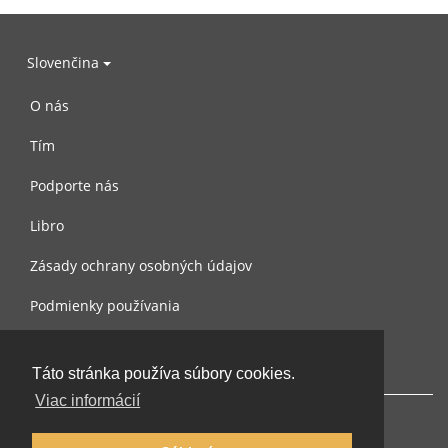
Slovenčina
O nás
Tím
Podporte nás
Libro
Zásady ochrany osobných údajov
Podmienky používania
Spojte sa s nami
Táto stránka používa súbory cookies.
Viac informácií