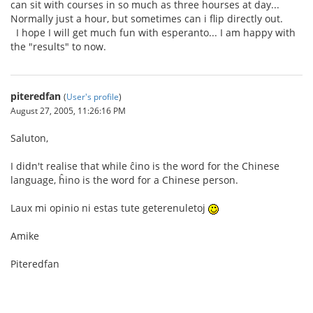
can sit with courses in so much as three hourses at day...
Normally just a hour, but sometimes can i flip directly out.
I hope I will get much fun with esperanto... I am happy with
the "results" to now.
piteredfan
(
User's profile
)
August 27, 2005, 11:26:16 PM
Saluton,
I didn't realise that while ĉino is the word for the Chinese
language, ĥino is the word for a Chinese person.
Laux mi opinio ni estas tute geterenuletoj
Amike
Piteredfan