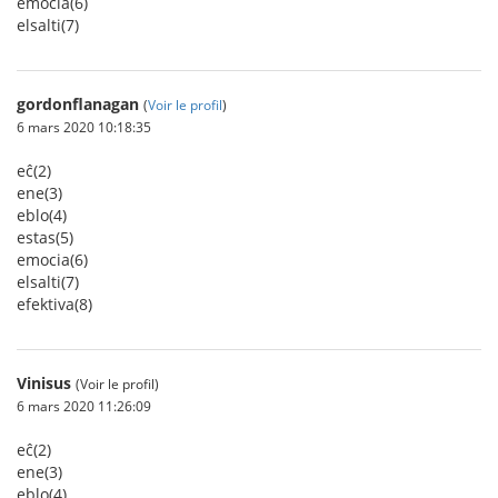
emocia(6)
elsalti(7)
gordonflanagan
(
Voir le profil
)
6 mars 2020 10:18:35
eĉ(2)
ene(3)
eblo(4)
estas(5)
emocia(6)
elsalti(7)
efektiva(8)
Vinisus
(Voir le profil)
6 mars 2020 11:26:09
eĉ(2)
ene(3)
eblo(4)