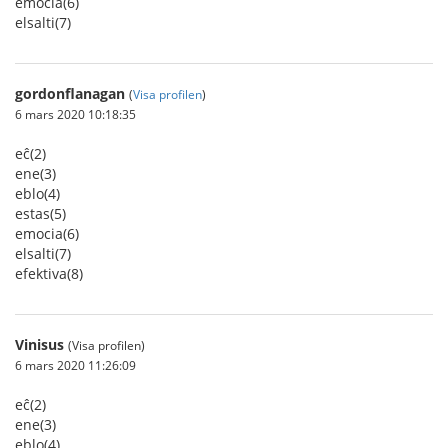
emocia(6)
elsalti(7)
gordonflanagan
(
Visa profilen
)
6 mars 2020 10:18:35
eĉ(2)
ene(3)
eblo(4)
estas(5)
emocia(6)
elsalti(7)
efektiva(8)
Vinisus
(Visa profilen)
6 mars 2020 11:26:09
eĉ(2)
ene(3)
eblo(4)