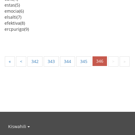
estas(5)
emocia(6)
elsalti(7)
efektiva(8)
ercpurigo(9)
346
«
<
342
343
344
345
>
»
Kiswahili