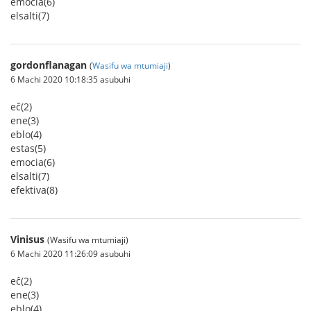
emocia(6)
elsalti(7)
gordonflanagan
(
Wasifu wa mtumiaji
)
6 Machi 2020 10:18:35 asubuhi
eĉ(2)
ene(3)
eblo(4)
estas(5)
emocia(6)
elsalti(7)
efektiva(8)
Vinisus
(Wasifu wa mtumiaji)
6 Machi 2020 11:26:09 asubuhi
eĉ(2)
ene(3)
eblo(4)