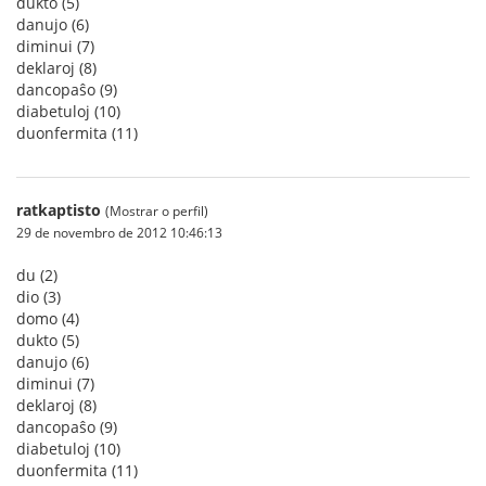
dukto (5)
danujo (6)
diminui (7)
deklaroj (8)
dancopaŝo (9)
diabetuloj (10)
duonfermita (11)
ratkaptisto
(Mostrar o perfil)
29 de novembro de 2012 10:46:13
du (2)
dio (3)
domo (4)
dukto (5)
danujo (6)
diminui (7)
deklaroj (8)
dancopaŝo (9)
diabetuloj (10)
duonfermita (11)