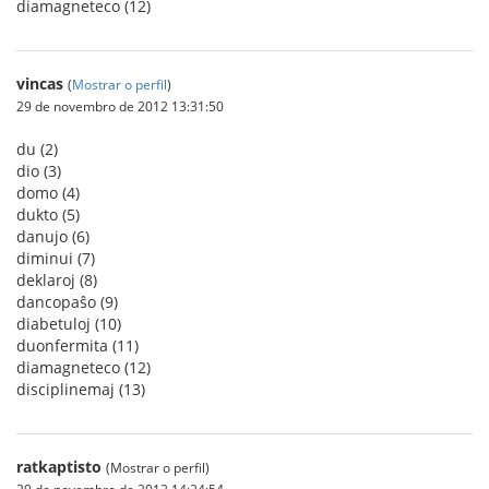
diamagneteco (12)
vincas
(
Mostrar o perfil
)
29 de novembro de 2012 13:31:50
du (2)
dio (3)
domo (4)
dukto (5)
danujo (6)
diminui (7)
deklaroj (8)
dancopaŝo (9)
diabetuloj (10)
duonfermita (11)
diamagneteco (12)
disciplinemaj (13)
ratkaptisto
(Mostrar o perfil)