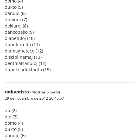
domo (4)
dukto (5)
danujo (6)
diminui (7)
deklaroj (8)
dancopaŝo (9)
diabetuloj (10)
duonfermita (11)
diamagneteco (12)
disciplinemaj (13)
dentmalsanuloj (14)
duonkonduktanto (15)
ratkaptisto
(Mostrar o perfil)
29 de novembro de 2012 20:45:57
du (2)
dio (3)
domo (4)
dukto (5)
danujo (6)