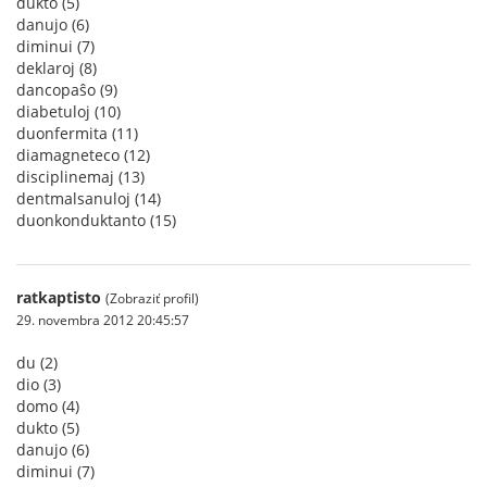
dukto (5)
danujo (6)
diminui (7)
deklaroj (8)
dancopaŝo (9)
diabetuloj (10)
duonfermita (11)
diamagneteco (12)
disciplinemaj (13)
dentmalsanuloj (14)
duonkonduktanto (15)
ratkaptisto
(Zobraziť profil)
29. novembra 2012 20:45:57
du (2)
dio (3)
domo (4)
dukto (5)
danujo (6)
diminui (7)