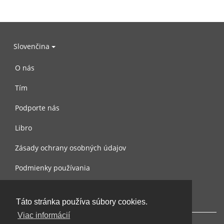
Slovenčina
O nás
Tím
Podporte nás
Libro
Zásady ochrany osobných údajov
Podmienky používania
Spojte sa s nami
Táto stránka používa súbory cookies.
Viac informácií