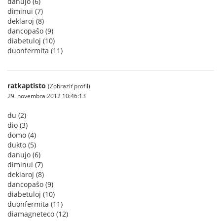
danujo (6)
diminui (7)
deklaroj (8)
dancopaŝo (9)
diabetuloj (10)
duonfermita (11)
ratkaptisto
(Zobraziť profil)
29. novembra 2012 10:46:13
du (2)
dio (3)
domo (4)
dukto (5)
danujo (6)
diminui (7)
deklaroj (8)
dancopaŝo (9)
diabetuloj (10)
duonfermita (11)
diamagneteco (12)