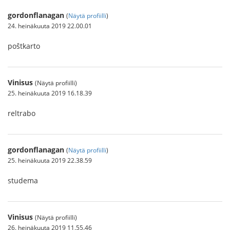
gordonflanagan
(
Näytä profiilli
)
24. heinäkuuta 2019 22.00.01
poŝtkarto
Vinisus
(Näytä profiilli)
25. heinäkuuta 2019 16.18.39
reltrabo
gordonflanagan
(
Näytä profiilli
)
25. heinäkuuta 2019 22.38.59
studema
Vinisus
(Näytä profiilli)
26. heinäkuuta 2019 11.55.46