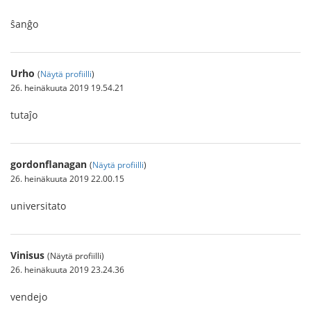
ŝanĝo
Urho
(
Näytä profiilli
)
26. heinäkuuta 2019 19.54.21
tutaĵo
gordonflanagan
(
Näytä profiilli
)
26. heinäkuuta 2019 22.00.15
universitato
Vinisus
(Näytä profiilli)
26. heinäkuuta 2019 23.24.36
vendejo