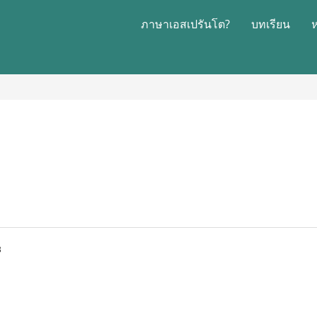
ภาษาเอสเปรันโต?
บทเรียน
3