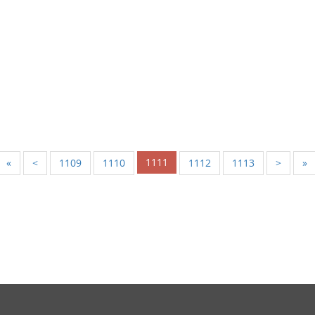
1111
«
<
1109
1110
1112
1113
>
»