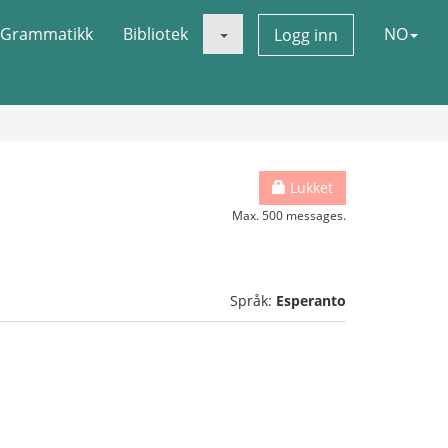
Grammatikk
Bibliotek
NO
Logg inn
Lukket
Max. 500 messages.
Språk:
Esperanto