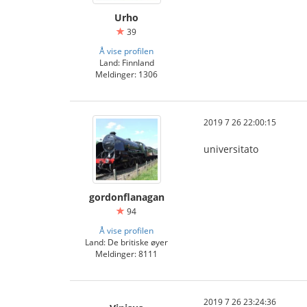
Urho
39
Å vise profilen
Land: Finnland
Meldinger: 1306
2019 7 26 22:00:15
universitato
gordonflanagan
94
Å vise profilen
Land: De britiske øyer
Meldinger: 8111
2019 7 26 23:24:36