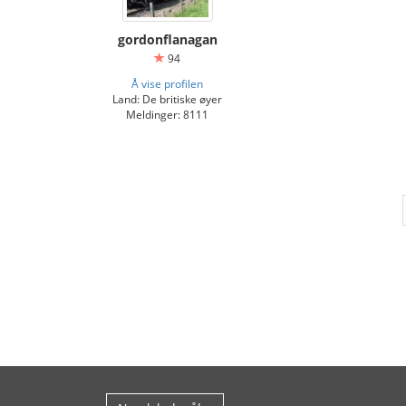
gordonflanagan
94
Å vise profilen
Land: De britiske øyer
Meldinger: 8111