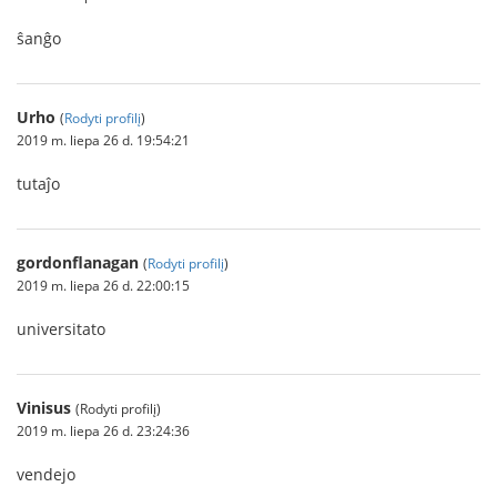
ŝanĝo
Urho
(
Rodyti profilį
)
2019 m. liepa 26 d. 19:54:21
tutaĵo
gordonflanagan
(
Rodyti profilį
)
2019 m. liepa 26 d. 22:00:15
universitato
Vinisus
(Rodyti profilį)
2019 m. liepa 26 d. 23:24:36
vendejo