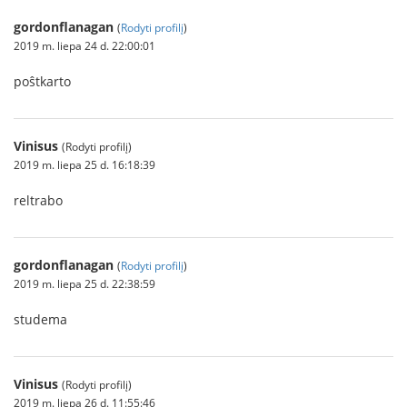
gordonflanagan
(
Rodyti profilį
)
2019 m. liepa 24 d. 22:00:01
poŝtkarto
Vinisus
(Rodyti profilį)
2019 m. liepa 25 d. 16:18:39
reltrabo
gordonflanagan
(
Rodyti profilį
)
2019 m. liepa 25 d. 22:38:59
studema
Vinisus
(Rodyti profilį)
2019 m. liepa 26 d. 11:55:46