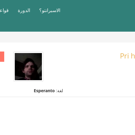
الاسبرانتو؟
الدورة
قواعد
Pri 
لغة:
Esperanto