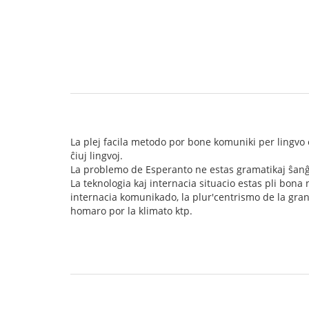
La plej facila metodo por bone komuniki per lingvo es
ĉiuj lingvoj.
La problemo de Esperanto ne estas gramatikaj ŝanĝet
La teknologia kaj internacia situacio estas pli bona n
internacia komunikado, la plur'centrismo de la granda
homaro por la klimato ktp.