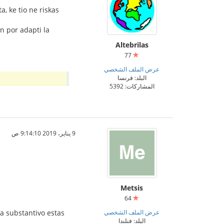
, ke tio ne riskas
n por adapti la
Altebrilas
77
عرض الملف الشخصي
البلد: فرنسا
المشاركات: 5392
9 يناير، 2019 9:14:10 ص
Metsis
64
عرض الملف الشخصي
 la substantivo estas
البلد: فنلندا