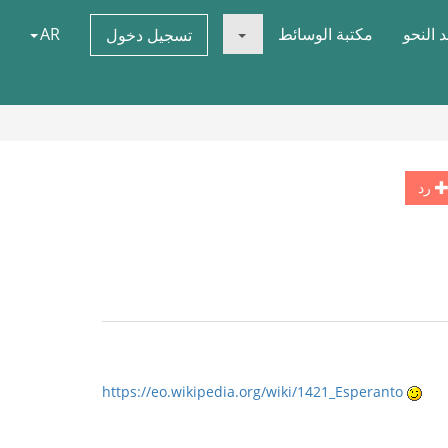
 النحو
مكتبة الوسائط
AR
تسجيل دخول
رد
https://eo.wikipedia.org/wiki/1421_Esperanto