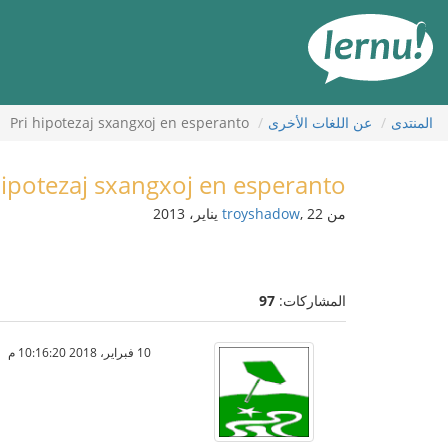
لى
لمحتويات
المنتدى
عن اللغات الأخرى
Pri hipotezaj sxangxoj en esperanto
hipotezaj sxangxoj en esperanto
من
, 22 يناير، 2013
troyshadow
المشاركات:
97
10 فبراير، 2018 10:16:20 م