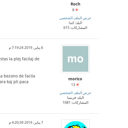
Roch
8
عرض الملف الشخصي
البلد: كندا
المشاركات: 615
6 يناير، 2019 7:19:24 م
tas la plej facilaj de
nda bezono de facila
morico
ara kaj pli paca
13
عرض الملف الشخصي
البلد: فرنسا
المشاركات: 1081
7 يناير، 2019 4:20:39 م