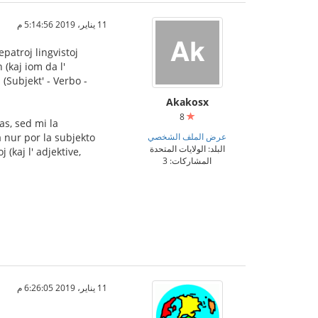
11 يناير، 2019 5:14:56 م
epatroj lingvistoj
 (kaj iom da l'
 (Subjekt' - Verbo -
Akakosx
8
as, sed mi la
عرض الملف الشخصي
a nur por la subjekto
البلد: الولايات المتحدة
 (kaj l' adjektive,
المشاركات: 3
11 يناير، 2019 6:26:05 م