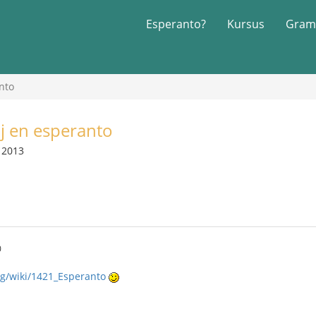
Esperanto?
Kursus
Gram
nto
oj en esperanto
r 2013
0
rg/wiki/1421_Esperanto