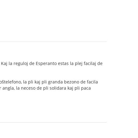
Kaj la reguloj de Esperanto estas la plej facilaj de
oŝtelefono, la pli kaj pli granda bezono de facila
 angla, la neceso de pli solidara kaj pli paca