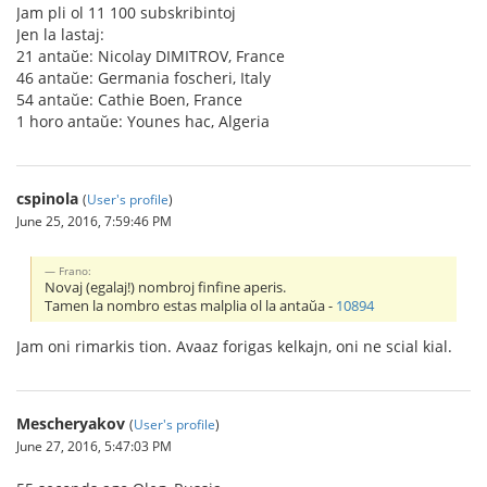
Jam pli ol 11 100 subskribintoj
Jen la lastaj:
21 antaŭe: Nicolay DIMITROV, France
46 antaŭe: Germania foscheri, Italy
54 antaŭe: Cathie Boen, France
1 horo antaŭe: Younes hac, Algeria
cspinola
(
User's profile
)
June 25, 2016, 7:59:46 PM
Frano:
Novaj (egalaj!) nombroj finfine aperis.
Tamen la nombro estas malplia ol la antaŭa -
10894
Jam oni rimarkis tion. Avaaz forigas kelkajn, oni ne scial kial.
Mescheryakov
(
User's profile
)
June 27, 2016, 5:47:03 PM