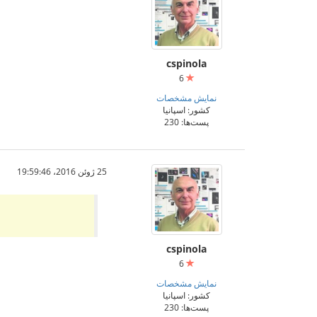
cspinola
6
نمایش مشخصات
کشور: اسپانیا
پست‌ها: 230
25 ژوئن 2016،‏ 19:59:46
cspinola
6
نمایش مشخصات
کشور: اسپانیا
پست‌ها: 230