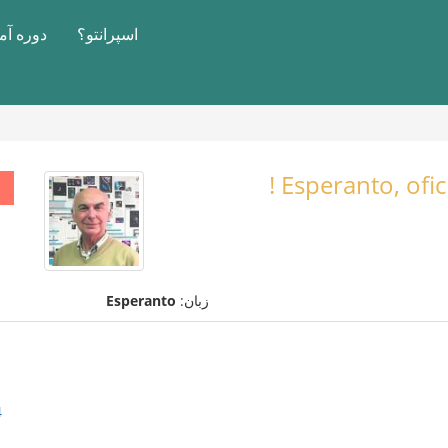
اسپرانتو؟
دوره آ
Esperanto, ofic
زبان:
Esperanto
4