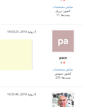
1
نمایش مشخصات
کشور: برزیل
پست‌ها: 11
3 ژوئیهٔ 2016،‏ 18:03:23
pace
5
نمایش مشخصات
کشور: سویس
پست‌ها: 235
6 ژوئیهٔ 2016،‏ 16:55:46