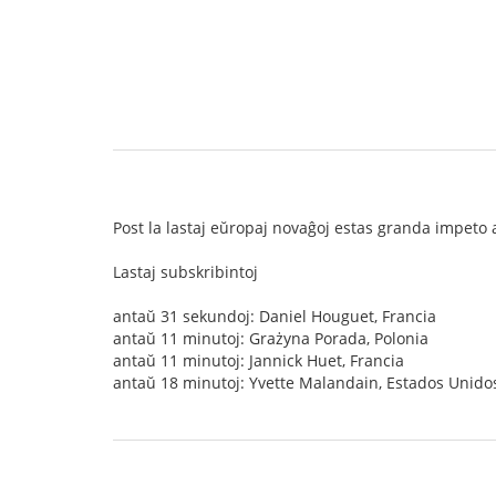
Post la lastaj eŭropaj novaĝoj estas granda impeto 
Lastaj subskribintoj
antaŭ 31 sekundoj: Daniel Houguet, Francia
antaŭ 11 minutoj: Grażyna Porada, Polonia
antaŭ 11 minutoj: Jannick Huet, Francia
antaŭ 18 minutoj: Yvette Malandain, Estados Unido