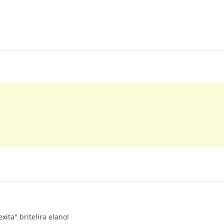
ita" britelira elano!