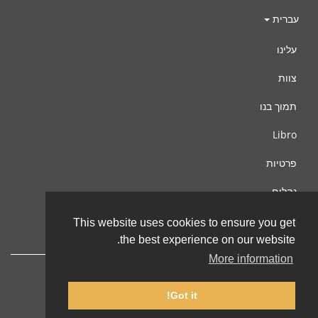
עברית
עלינו
צוות
תמוך בנו
Libro
פרטיות
נהלים
צור קשר
This website uses cookies to ensure you get
the best experience on our website.
More information
Got it!
© 2002-2026 lernu.net |
Impressum