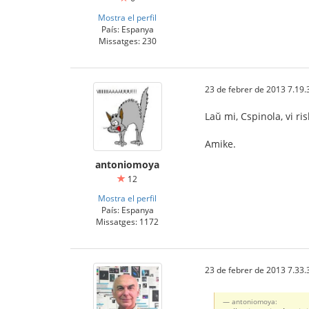
Mostra el perfil
País: Espanya
Missatges: 230
23 de febrer de 2013 7.19.
Laŭ mi, Cspinola, vi r
Amike.
antoniomoya
12
Mostra el perfil
País: Espanya
Missatges: 1172
23 de febrer de 2013 7.33.
antoniomoya: