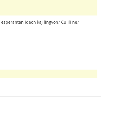
 esperantan ideon kaj lingvon? Ĉu ili ne?