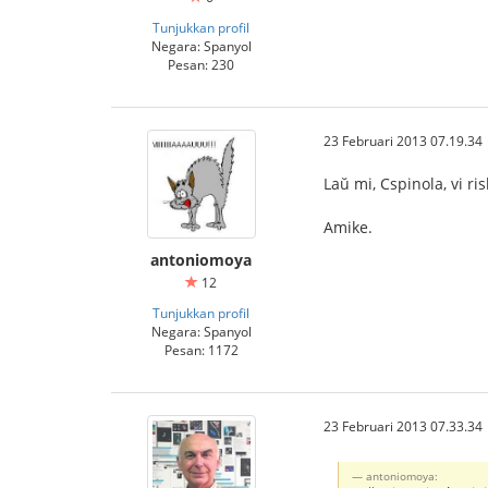
Tunjukkan profil
Negara: Spanyol
Pesan: 230
23 Februari 2013 07.19.34
Laŭ mi, Cspinola, vi r
Amike.
antoniomoya
12
Tunjukkan profil
Negara: Spanyol
Pesan: 1172
23 Februari 2013 07.33.34
antoniomoya: