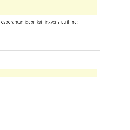
 esperantan ideon kaj lingvon? Ĉu ili ne?