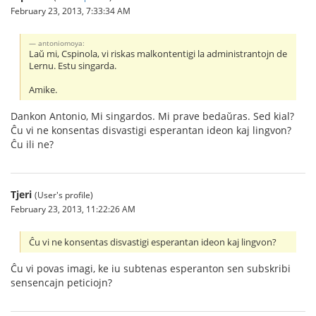
February 23, 2013, 7:33:34 AM
antoniomoya:
Laŭ mi, Cspinola, vi riskas malkontentigi la administrantojn de
Lernu. Estu singarda.
Amike.
Dankon Antonio, Mi singardos. Mi prave bedaŭras. Sed kial?
Ĉu vi ne konsentas disvastigi esperantan ideon kaj lingvon?
Ĉu ili ne?
Tjeri
(User's profile)
February 23, 2013, 11:22:26 AM
Ĉu vi ne konsentas disvastigi esperantan ideon kaj lingvon?
Ĉu vi povas imagi, ke iu subtenas esperanton sen subskribi
sensencajn peticiojn?