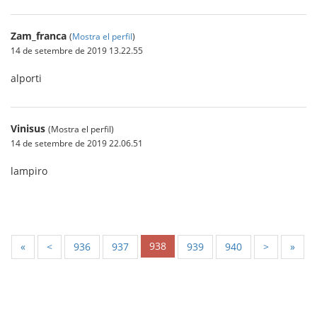
Zam_franca
(
Mostra el perfil
)
14 de setembre de 2019 13.22.55
alporti
Vinisus
(Mostra el perfil)
14 de setembre de 2019 22.06.51
lampiro
938
«
<
936
937
939
940
>
»