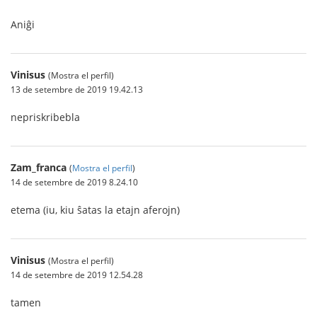
Aniĝi
Vinisus
(Mostra el perfil)
13 de setembre de 2019 19.42.13
nepriskribebla
Zam_franca
(
Mostra el perfil
)
14 de setembre de 2019 8.24.10
etema (iu, kiu ŝatas la etajn aferojn)
Vinisus
(Mostra el perfil)
14 de setembre de 2019 12.54.28
tamen