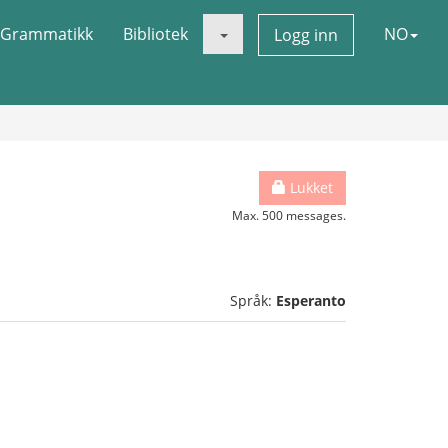
Grammatikk
Bibliotek
NO
Logg inn
Lukket
Max. 500 messages.
Språk:
Esperanto