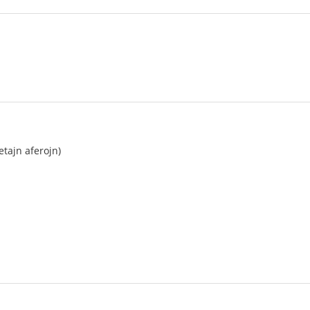
etajn aferojn)