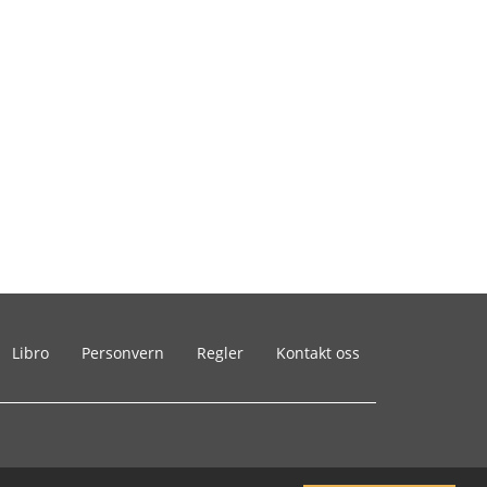
Libro
Personvern
Regler
Kontakt oss