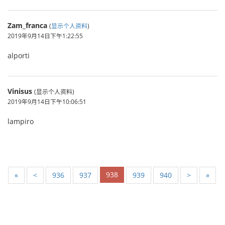
Zam_franca
(
显示个人资料
)
2019年9月14日下午1:22:55
alporti
Vinisus
(显示个人资料)
2019年9月14日下午10:06:51
lampiro
938
«
<
936
937
939
940
>
»