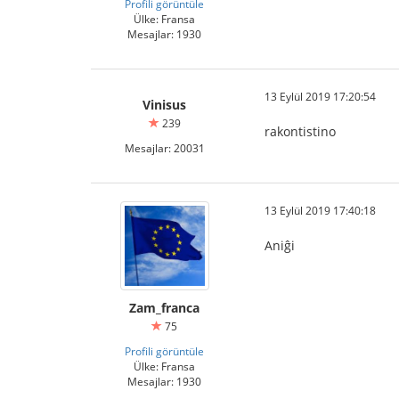
Profili görüntüle
Ülke: Fransa
Mesajlar: 1930
13 Eylül 2019 17:20:54
Vinisus
239
rakontistino
Mesajlar: 20031
13 Eylül 2019 17:40:18
Aniĝi
Zam_franca
75
Profili görüntüle
Ülke: Fransa
Mesajlar: 1930