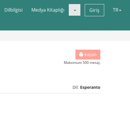
Dilbilgisi
Medya Kitaplığı
TR
Giriş
Kapalı
Maksimum 500 mesaj.
Dil:
Esperanto