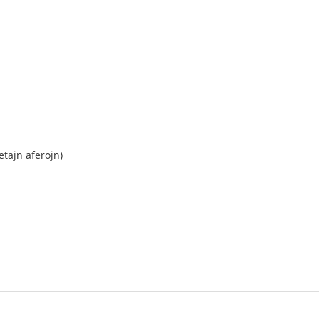
etajn aferojn)