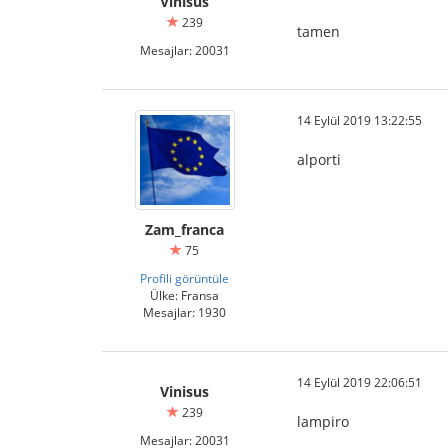
Vinisus
239
tamen
Mesajlar: 20031
14 Eylül 2019 13:22:55
alporti
Zam_franca
75
Profili görüntüle
Ülke: Fransa
Mesajlar: 1930
14 Eylül 2019 22:06:51
Vinisus
239
lampiro
Mesajlar: 20031