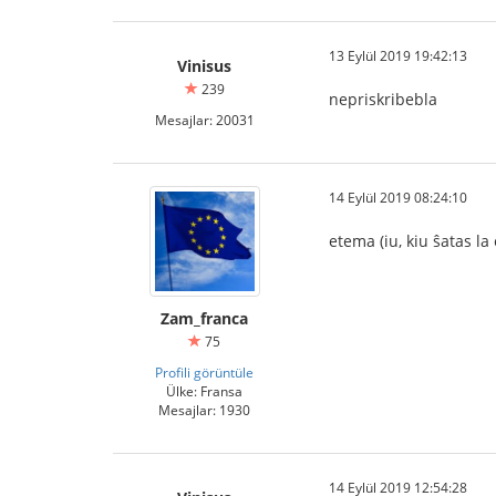
13 Eylül 2019 19:42:13
Vinisus
239
nepriskribebla
Mesajlar: 20031
14 Eylül 2019 08:24:10
etema (iu, kiu ŝatas la 
Zam_franca
75
Profili görüntüle
Ülke: Fransa
Mesajlar: 1930
14 Eylül 2019 12:54:28