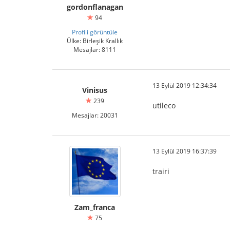
gordonflanagan
94
Profili görüntüle
Ülke: Birleşik Krallık
Mesajlar: 8111
13 Eylül 2019 12:34:34
Vinisus
239
utileco
Mesajlar: 20031
13 Eylül 2019 16:37:39
trairi
Zam_franca
75