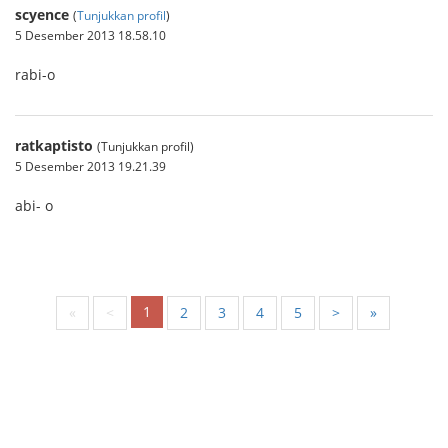
scyence
(
Tunjukkan profil
)
5 Desember 2013 18.58.10
rabi-o
ratkaptisto
(Tunjukkan profil)
5 Desember 2013 19.21.39
abi- o
1
«
<
2
3
4
5
>
»