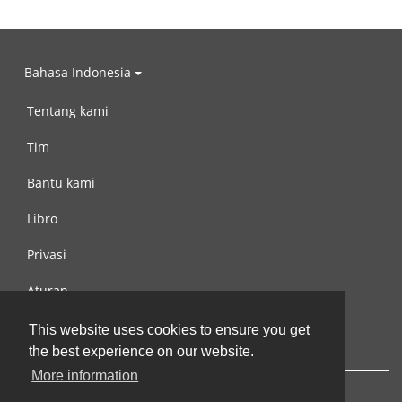
Bahasa Indonesia
Tentang kami
Tim
Bantu kami
Libro
Privasi
Aturan
Hubungi kami
This website uses cookies to ensure you get
the best experience on our website.
More information