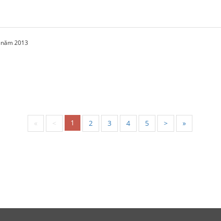
2 năm 2013
1
«
<
2
3
4
5
>
»