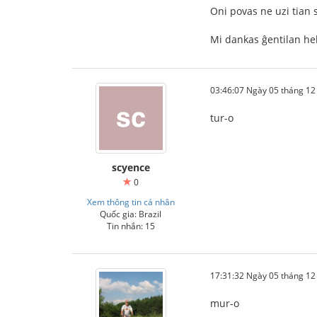
Oni povas ne uzi tian 
Mi dankas ĝentilan he
03:46:07 Ngày 05 tháng 1
tur-o
scyence
0
Xem thông tin cá nhân
Quốc gia: Brazil
Tin nhắn: 15
17:31:32 Ngày 05 tháng 1
mur-o