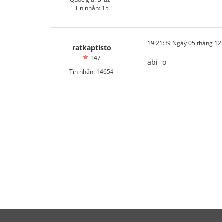
Tin nhắn: 15
19:21:39 Ngày 05 tháng 1
ratkaptisto
147
abi- o
Tin nhắn: 14654