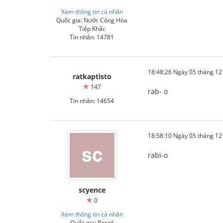
Xem thông tin cá nhân
Quốc gia: Nước Công Hòa
Tiệp Khắc
Tin nhắn: 14781
18:48:26 Ngày 05 tháng 1
ratkaptisto
147
rab- o
Tin nhắn: 14654
18:58:10 Ngày 05 tháng 1
rabi-o
scyence
0
Xem thông tin cá nhân
Quốc gia: Brazil