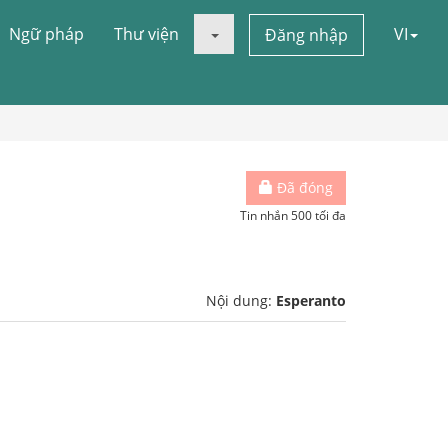
Ngữ pháp
Thư viện
VI
Đăng nhập
Đã đóng
Tin nhắn 500 tối đa
Nội dung:
Esperanto