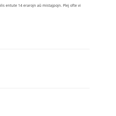
s entute 14 erarojn aŭ mistajpojn. Plej ofte vi