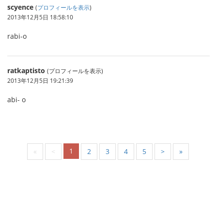
scyence
(
プロフィールを表示
)
2013年12月5日 18:58:10
rabi-o
ratkaptisto
(プロフィールを表示)
2013年12月5日 19:21:39
abi- o
1
«
<
2
3
4
5
>
»