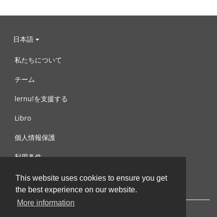
日本語
私たちについて
チーム
lernu!を支援する
Libro
個人情報保護
利用条件
お問合せ
This website uses cookies to ensure you get
the best experience on our website.
More information